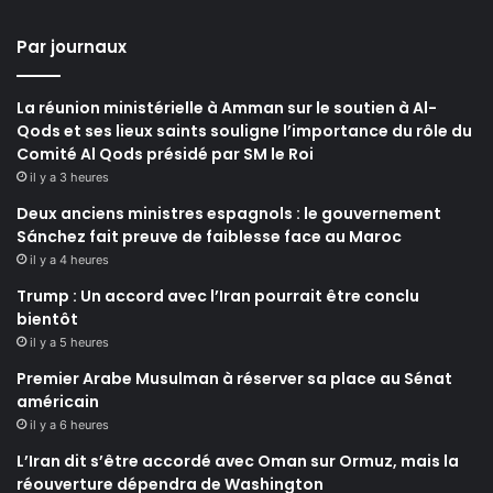
Par journaux
La réunion ministérielle à Amman sur le soutien à Al-
Qods et ses lieux saints souligne l’importance du rôle du
Comité Al Qods présidé par SM le Roi
il y a 3 heures
Deux anciens ministres espagnols : le gouvernement
Sánchez fait preuve de faiblesse face au Maroc
il y a 4 heures
Trump : Un accord avec l’Iran pourrait être conclu
bientôt
il y a 5 heures
Premier Arabe Musulman à réserver sa place au Sénat
américain
il y a 6 heures
L’Iran dit s’être accordé avec Oman sur Ormuz, mais la
réouverture dépendra de Washington