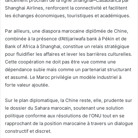
lancement prochain de la ligne Shanghai–Casablanca par
Shanghai Airlines, renforcent la connectivité et facilitent
les échanges économiques, touristiques et académiques.
Par ailleurs, une diaspora marocaine diplômée de Chine,
combinée à la présence d’Attijariwafa bank à Pékin et de
Bank of Africa à Shanghai, constitue un relais stratégique
pour fluidifier les affaires et lever les barrières culturelles.
Cette coopération ne doit pas être vue comme une
dépendance subie mais comme un partenariat structurant
et assumé. Le Maroc privilégie un modèle industriel à
forte valeur ajoutée.
Sur le plan diplomatique, la Chine reste, elle, prudente sur
le dossier du Sahara marocain, soutenant une solution
politique conforme aux résolutions de l’ONU tout en se
rapprochant de la position marocaine à travers un dialogue
constructif et discret.