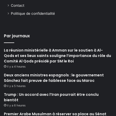
Contact
Politique de confidentialité
Par journaux
La réunion ministérielle à Amman sur le soutien à Al-
Qods et ses lieux saints souligne l’importance du rôle du
Comité Al Qods présidé par SM le Roi
il y a 4 heures
Deux anciens ministres espagnols : le gouvernement
Sánchez fait preuve de faiblesse face au Maroc
il y a 5 heures
Trump : Un accord avec l’Iran pourrait être conclu
bientôt
il y a 6 heures
Premier Arabe Musulman à réserver sa place au Sénat