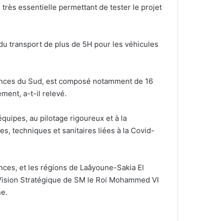
e très essentielle permettant de tester le projet
 du transport de plus de 5H pour les véhicules
ovinces du Sud, est composé notamment de 16
ment, a-t-il relevé.
quipes, au pilotage rigoureux et à la
es, techniques et sanitaires liées à la Covid-
nances, et les régions de Laâyoune-Sakia El
Vision Stratégique de SM le Roi Mohammed VI
ne.