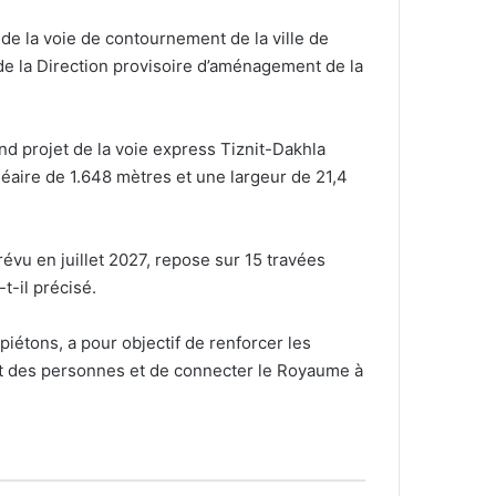
de la voie de contournement de la ville de
de la Direction provisoire d’aménagement de la
nd projet de la voie express Tiznit-Dakhla
éaire de 1.648 mètres et une largeur de 21,4
évu en juillet 2027, repose sur 15 travées
t-il précisé.
iétons, a pour objectif de renforcer les
s et des personnes et de connecter le Royaume à