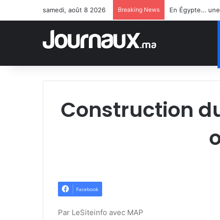
samedi, août 8 2026
Breaking News
Construction du
o
Facebook
Par LeSiteinfo avec MAP