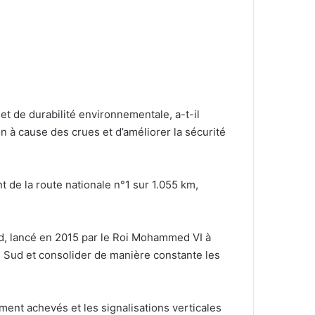
t de durabilité environnementale, a-t-il
ion à cause des crues et d’améliorer la sécurité
nt de la route nationale n°1 sur 1.055 km,
d, lancé en 2015 par le Roi Mohammed VI à
du Sud et consolider de manière constante les
ent achevés et les signalisations verticales