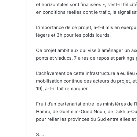
et horizontales sont finalisées », s’est-il féli
en conditions réelles dont le trafic, la signalisa
L’importance de ce projet, a-t-il mis en exerg
légers et 3h pour les poids lourds.
Ce projet ambitieux qui vise à aménager un a
ponts et viaducs, 7 aires de repos et parkings
L’achèvement de cette infrastructure a eu lieu
mobilisation continue des acteurs du projet, et
19), a-t-il fait remarquer.
Fruit d’un partenariat entre les ministères de 
Hamra, de Guelmim-Oued Noun, de Dakhla-Oued
pour relier les provinces du Sud entre elles e
S.L.