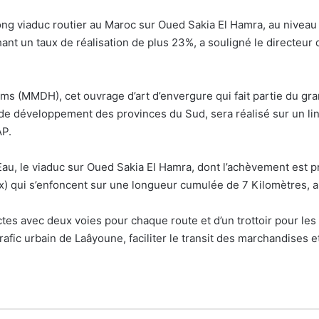
ong viaduc routier au Maroc sur Oued Sakia El Hamra, au niveau 
nt un taux de réalisation de plus 23%, a souligné le directeur 
ams (MMDH), cet ouvrage d’art d’envergure qui fait partie du gra
de développement des provinces du Sud, sera réalisé sur un lin
AP.
Eau, le viaduc sur Oued Sakia El Hamra, dont l’achèvement est pr
) qui s’enfoncent sur une longueur cumulée de 7 Kilomètres, a-
 avec deux voies pour chaque route et d’un trottoir pour les p
trafic urbain de Laâyoune, faciliter le transit des marchandise