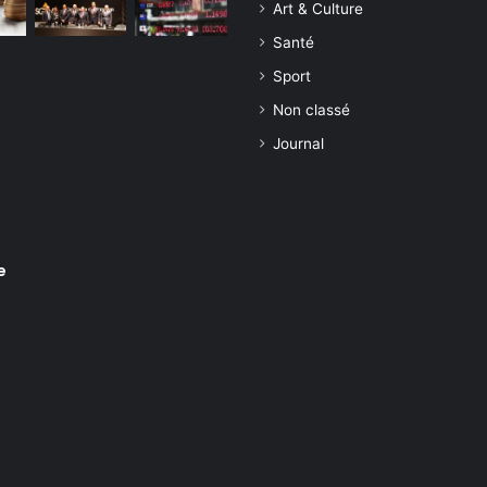
Art & Culture
Santé
Sport
Non classé
Journal
e