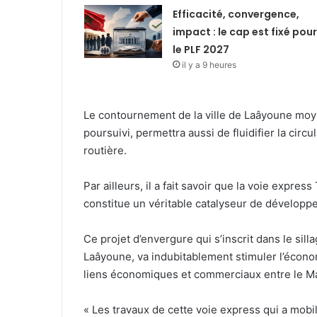
Efficacité, convergence,
impact : le cap est fixé pour
le PLF 2027
il y a 9 heures
Le contournement de la ville de Laâyoune moye
poursuivi, permettra aussi de fluidifier la circ
routière.
Par ailleurs, il a fait savoir que la voie expre
constitue un véritable catalyseur de dévelo
Ce projet d’envergure qui s’inscrit dans le s
Laâyoune, va indubitablement stimuler l’économ
liens économiques et commerciaux entre le Maro
« Les travaux de cette voie express qui a mob