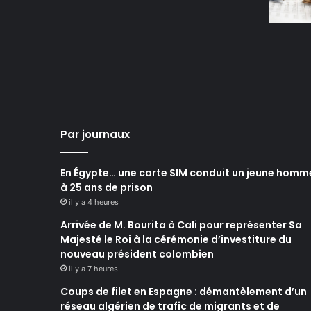
Par journaux
En Égypte… une carte SIM conduit un jeune homm
à 25 ans de prison
il y a 4 heures
Arrivée de M. Bourita à Cali pour représenter Sa
Majesté le Roi à la cérémonie d’investiture du
nouveau président colombien
il y a 7 heures
Coups de filet en Espagne : démantèlement d’un
réseau algérien de trafic de migrants et de