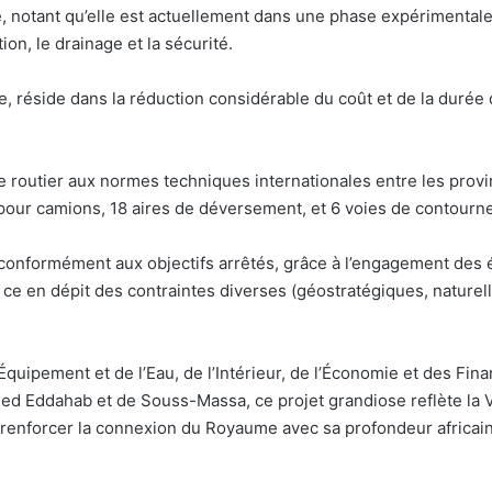
cité, notant qu’elle est actuellement dans une phase expérimental
tion, le drainage et la sécurité.
ue, réside dans la réduction considérable du coût et de la durée
xe routier aux normes techniques internationales entre les pr
 pour camions, 18 aires de déversement, et 6 voies de contourne
 conformément aux objectifs arrêtés, grâce à l’engagement des é
 ce en dépit des contraintes diverses (géostratégiques, naturell
l’Équipement et de l’Eau, de l’Intérieur, de l’Économie et des Fi
 Eddahab et de Souss-Massa, ce projet grandiose reflète la 
t renforcer la connexion du Royaume avec sa profondeur africai