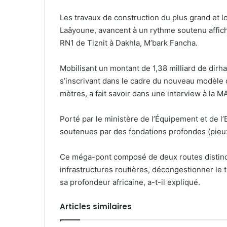
Les travaux de construction du plus grand et l
Laâyoune, avancent à un rythme soutenu afficha
RN1 de Tiznit à Dakhla, M’bark Fancha.
Mobilisant un montant de 1,38 milliard de dirh
s’inscrivant dans le cadre du nouveau modèle 
mètres, a fait savoir dans une interview à la M
Porté par le ministère de l’Équipement et de l’
soutenues par des fondations profondes (pieux
Ce méga-pont composé de deux routes distinctes
infrastructures routières, décongestionner le 
sa profondeur africaine, a-t-il expliqué.
Articles similaires