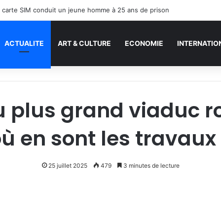
ACTUALITE
ART & CULTURE
ECONOMIE
INTERNATIO
 plus grand viaduc r
ù en sont les travaux
25 juillet 2025
479
3 minutes de lecture