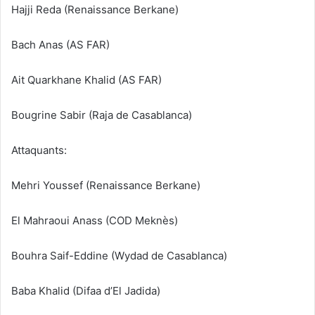
Hajji Reda (Renaissance Berkane)
Bach Anas (AS FAR)
Ait Quarkhane Khalid (AS FAR)
Bougrine Sabir (Raja de Casablanca)
Attaquants:
Mehri Youssef (Renaissance Berkane)
El Mahraoui Anass (COD Meknès)
Bouhra Saif-Eddine (Wydad de Casablanca)
Baba Khalid (Difaa d’El Jadida)