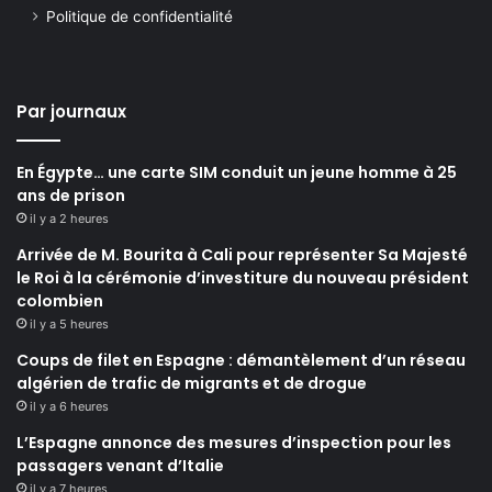
Politique de confidentialité
Par journaux
En Égypte… une carte SIM conduit un jeune homme à 25
ans de prison
il y a 2 heures
Arrivée de M. Bourita à Cali pour représenter Sa Majesté
le Roi à la cérémonie d’investiture du nouveau président
colombien
il y a 5 heures
Coups de filet en Espagne : démantèlement d’un réseau
algérien de trafic de migrants et de drogue
il y a 6 heures
L’Espagne annonce des mesures d’inspection pour les
passagers venant d’Italie
il y a 7 heures