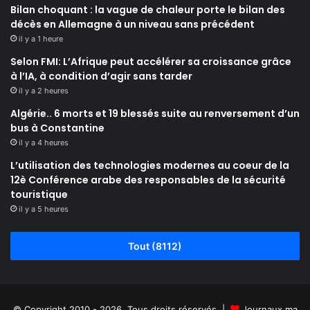
Bilan choquant : la vague de chaleur porte le bilan des
décès en Allemagne à un niveau sans précédent
il y a 1 heure
Selon FMI: L’Afrique peut accélérer sa croissance grâce
à l’IA, à condition d’agir sans tarder
il y a 2 heures
Algérie.. 6 morts et 19 blessés suite au renversement d’un
bus à Constantine
il y a 4 heures
L’utilisation des technologies modernes au coeur de la
12è Conférence arabe des responsables de la sécurité
touristique
il y a 5 heures
Tout (8112)
© Copyright 2010 - 2026, Tous droits réservés |
Journaux.ma