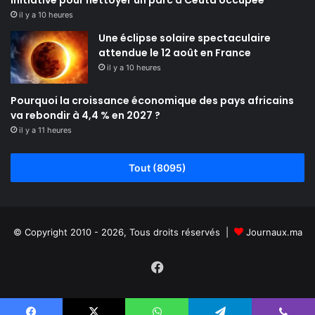
initiative pour nettoyer un parc à Ceuta occupée
il y a 10 heures
Une éclipse solaire spectaculaire
attendue le 12 août en France
il y a 10 heures
Pourquoi la croissance économique des pays africains
va rebondir à 4,4 % en 2027 ?
il y a 11 heures
Tout (8095)
© Copyright 2010 - 2026, Tous droits réservés |
Journaux.ma
Facebook