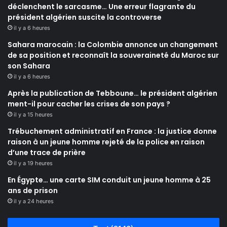
déclenchent le sarcasme… Une erreur flagrante du
président algérien suscite la controverse
il y a 6 heures
Sahara marocain : la Colombie annonce un changement
de sa position et reconnaît la souveraineté du Maroc sur
son Sahara
il y a 6 heures
Après la publication de Tebboune… le président algérien
ment-il pour cacher les crises de son pays ?
il y a 15 heures
Trébuchement administratif en France : la justice donne
raison à un jeune homme rejeté de la police en raison
d’une trace de prière
il y a 19 heures
En Égypte… une carte SIM conduit un jeune homme à 25
ans de prison
il y a 24 heures