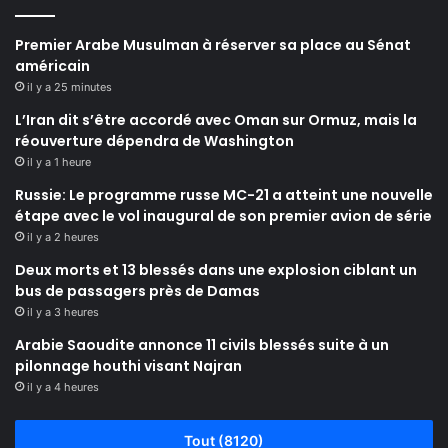
Premier Arabe Musulman à réserver sa place au Sénat
américain
il y a 25 minutes
L’Iran dit s’être accordé avec Oman sur Ormuz, mais la
réouverture dépendra de Washington
il y a 1 heure
Russie: Le programme russe MC-21 a atteint une nouvelle
étape avec le vol inaugural de son premier avion de série
il y a 2 heures
Deux morts et 13 blessés dans une explosion ciblant un
bus de passagers près de Damas
il y a 3 heures
Arabie Saoudite annonce 11 civils blessés suite à un
pilonnage houthi visant Najran
il y a 4 heures
Tout (8120)