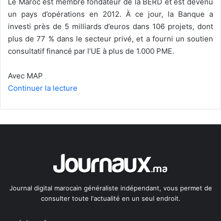
Le Maroc est membre fondateur de la BERD et est devenu
un pays d’opérations en 2012. À ce jour, la Banque a
investi près de 5 milliards d’euros dans 106 projets, dont
plus de 77 % dans le secteur privé, et a fourni un soutien
consultatif financé par l’UE à plus de 1.000 PME.
Avec MAP
Continuer la lecture
Journal digital marocain généraliste indépendant, vous permet de
consulter toute l'actualité en un seul endroit.