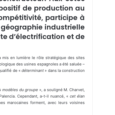
positif de production au
mpétitivité, participe à
géographie industrielle
 d’électrification et de
a mis en lumière le rôle stratégique des sites
nologique des usines espagnoles a été saluée –
qualifié de «
déterminant
» dans la construction
rs modèles du groupe
», a souligné M. Charvet,
 Palencia. Cependant, a-t-il nuancé, «
cet élan
ines marocaines forment, avec leurs voisines