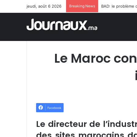
jeudi, août 6 2026
Breaking News
Le Maroc con
Facebook
Le directeur de l’indust
des sites marocains da