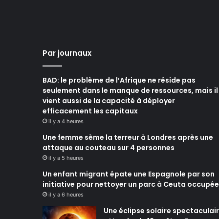
Par journaux
BAD: le problème de l’Afrique ne réside pas
seulement dans le manque de ressources, mais il
vient aussi de la capacité à déployer
efficacement les capitaux
il y a 4 heures
Une femme sème la terreur à Londres après une
attaque au couteau sur 4 personnes
il y a 5 heures
Un enfant migrant épate une Espagnole par son
initiative pour nettoyer un parc à Ceuta occupée
il y a 6 heures
Une éclipse solaire spectaculai