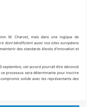
selon M. Charvet, mais dans une logique de
ire dont bénéficient aussi nos sites européens
 à maintenir des standards élevés d’innovation et
 30 septembre, cet accord pourrait être dénoncé
e ce processus sera déterminante pour inscrire
un compromis solide avec les représentants des
Linkedin