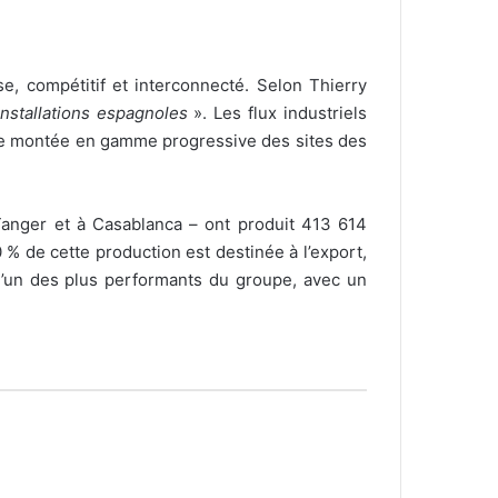
e, compétitif et interconnecté. Selon Thierry
nstallations espagnoles
». Les flux industriels
 une montée en gamme progressive des sites des
Tanger et à Casablanca – ont produit 413 614
% de cette production est destinée à l’export,
 l’un des plus performants du groupe, avec un