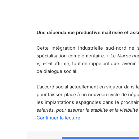
Une dépendance productive maîtrisée et as
Cette intégration industrielle sud-nord n
spécialisation complémentaire. «
Le Maroc nou
», a-t-il affirmé, tout en rappelant que l’aveni
de dialogue social.
L’accord social actuellement en vigueur dans l
pour laisser place à un nouveau cycle de négo
les implantations espagnoles dans le prochain
salariés, pour assurer la stabilité et la visibilit
Continuer la lecture