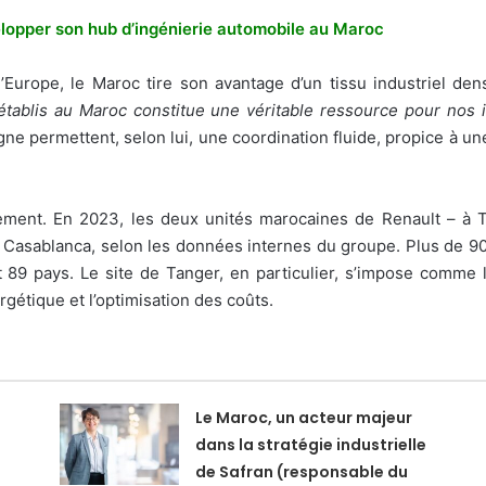
velopper son hub d’ingénierie automobile au Maroc
Europe, le Maroc tire son avantage d’un tissu industriel dens
tablis au Maroc constitue une véritable ressource pour nos i
gne permettent, selon lui, une coordination fluide, propice à
nement. En 2023, les deux unités marocaines de Renault – à 
 Casablanca, selon les données internes du groupe. Plus de 90 
t 89 pays. Le site de Tanger, en particulier, s’impose comme
rgétique et l’optimisation des coûts.
Le Maroc, un acteur majeur
dans la stratégie industrielle
de Safran (responsable du