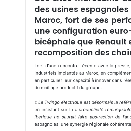
des usines espagnoles d
Maroc, fort de ses perf
une configuration euro
bicéphale que Renault e
recomposition des chaî
Lors d’une rencontre récente avec la presse, 
industriels implantés au Maroc, en complément
en particulier leur capacité à innover dans l’él
du maillage productif du groupe.
«
Le Twingo électrique est désormais la réfé
en insistant sur la «
productivité remarquabl
ibérique ne saurait faire abstraction de l’a
espagnoles, une synergie régionale cohérente