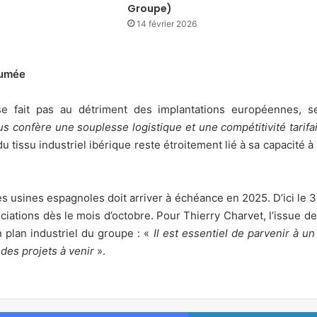
Groupe)
14 février 2026
sumée
e se fait pas au détriment des implantations européennes, 
s confère une souplesse logistique et une compétitivité tarifa
r du tissu industriel ibérique reste étroitement lié à sa capacité
es usines espagnoles doit arriver à échéance en 2025. D’ici le
ciations dès le mois d’octobre. Pour Thierry Charvet, l’issue d
 plan industriel du groupe : «
Il est essentiel de parvenir à 
é des projets à venir
».
Facebook