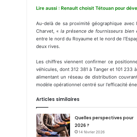
Lire aussi : Renault choisit Tétouan pour dé
Au-delà de sa proximité géographique avec l’
Charvet, «
la présence de fournisseurs bien é
entre le nord du Royaume et le nord de l’Espa
deux rives.
Les chiffres viennent confirmer ce position
véhicules, dont 312 381 à Tanger et 101 233 à
alimentant un réseau de distribution couvran
modèle opérationnel centré sur l’efficacité éne
Articles similaires
Quelles perspectives pour
2026 ?
14 février 2026