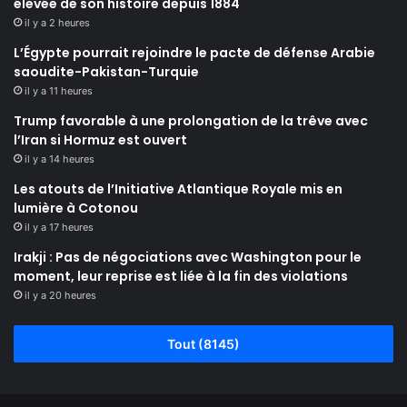
élevée de son histoire depuis 1884
il y a 2 heures
L’Égypte pourrait rejoindre le pacte de défense Arabie
saoudite-Pakistan-Turquie
il y a 11 heures
Trump favorable à une prolongation de la trêve avec
l’Iran si Hormuz est ouvert
il y a 14 heures
Les atouts de l’Initiative Atlantique Royale mis en
lumière à Cotonou
il y a 17 heures
Irakji : Pas de négociations avec Washington pour le
moment, leur reprise est liée à la fin des violations
il y a 20 heures
Tout (8145)