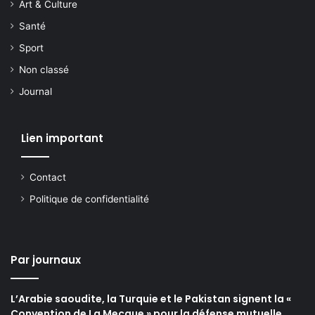
Art & Culture
Santé
Sport
Non classé
Journal
Lien important
Contact
Politique de confidentialité
Par journaux
L’Arabie saoudite, la Turquie et le Pakistan signent la «
Convention de La Mecque » pour la défense mutuelle