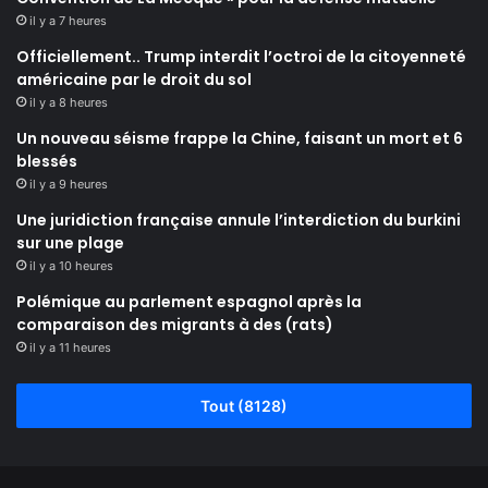
il y a 7 heures
Officiellement.. Trump interdit l’octroi de la citoyenneté
américaine par le droit du sol
il y a 8 heures
Un nouveau séisme frappe la Chine, faisant un mort et 6
blessés
il y a 9 heures
Une juridiction française annule l’interdiction du burkini
sur une plage
il y a 10 heures
Polémique au parlement espagnol après la
comparaison des migrants à des (rats)
il y a 11 heures
Tout (8128)