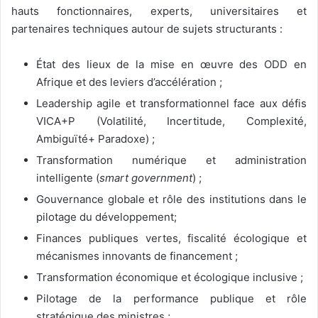
hauts fonctionnaires, experts, universitaires et
partenaires techniques autour de sujets structurants :
État des lieux de la mise en œuvre des ODD en
Afrique et des leviers d’accélération ;
Leadership agile et transformationnel face aux défis
VICA+P (Volatilité, Incertitude, Complexité,
Ambiguïté+ Paradoxe) ;
Transformation numérique et administration
intelligente (
smart government
) ;
Gouvernance globale et rôle des institutions dans le
pilotage du développement;
Finances publiques vertes, fiscalité écologique et
mécanismes innovants de financement ;
Transformation économique et écologique inclusive ;
Pilotage de la performance publique et rôle
stratégique des ministres ;