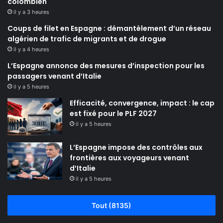
colombien
il y a 3 heures
Coups de filet en Espagne : démantèlement d’un réseau
algérien de trafic de migrants et de drogue
il y a 4 heures
L’Espagne annonce des mesures d’inspection pour les
passagers venant d’Italie
il y a 5 heures
Efficacité, convergence, impact : le cap
est fixé pour le PLF 2027
il y a 5 heures
L’Espagne impose des contrôles aux
frontières aux voyageurs venant
d’Italie
il y a 5 heures
Tout (8135)