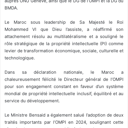
auprès ONU Genève, ainsi que le DG de l’OMPI et la DG du
BMDA.
Le Maroc sous leadership de Sa Majesté le Roi
Mohammed VI que Dieu l’assiste, a réaffirmé son
attachement résolu au multilatéralisme et a souligné le
rôle stratégique de la propriété intellectuelle (PI) comme
levier de transformation économique, sociale, culturelle et
technologique.
Dans sa déclaration nationale, le Maroc a
chaleureusement félicité le Directeur général de l’OMPI
pour son engagement constant en faveur d’un système
mondial de propriété intellectuelle inclusif, équilibré et au
service du développement.
Le Ministre Bensaid a également salué l’adoption de deux
traités importants par l’OMPI en 2024, soulignant cette