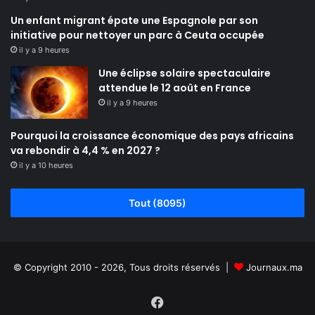
Un enfant migrant épate une Espagnole par son
initiative pour nettoyer un parc à Ceuta occupée
il y a 9 heures
Une éclipse solaire spectaculaire
attendue le 12 août en France
il y a 9 heures
Pourquoi la croissance économique des pays africains
va rebondir à 4,4 % en 2027 ?
il y a 10 heures
Tout (8095)
© Copyright 2010 - 2026, Tous droits réservés |
Journaux.ma
Facebook