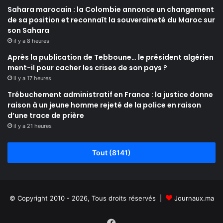
Sahara marocain : la Colombie annonce un changement
de sa position et reconnaît la souveraineté du Maroc sur
son Sahara
il y a 8 heures
Après la publication de Tebboune… le président algérien
ment-il pour cacher les crises de son pays ?
il y a 17 heures
Trébuchement administratif en France : la justice donne
raison à un jeune homme rejeté de la police en raison
d’une trace de prière
il y a 21 heures
Tout (8141)
© Copyright 2010 - 2026, Tous droits réservés |
Journaux.ma
Facebook