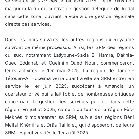
service de sa SRM dès le 1er avril 2025. Cette transition
marquera la fin du contrat de gestion déléguée de Redal
dans cette zone, ouvrant la voie à une gestion régionale
directe des services.
Dans les mois suivants, les autres régions du Royaume
suivront ce même processus. Ainsi, les SRM des régions
du sud, notamment Laâyoune-Sakia El Hamra, Dakhla-
Oued Eddahab et Guelmim-Oued Noun, commenceront
leurs activités le 1er mai 2025. La région de Tanger-
Tétouan-Al Hoceima verra quant à elle sa SRM entrer en
service le 1er juin 2025, succédant à Amandis, un
opérateur privé qui a fait l’objet de nombreuses critiques
concernant la gestion des services publics dans cette
région. En juillet 2025, ce sera au tour de la région Fès-
Meknès d’implémenter sa SRM, suivie des régions Béni
Mellal-Khénifra et Drâa-Tafilalet, qui disposeront de leurs
SRM respectives dès le 1er août 2025.