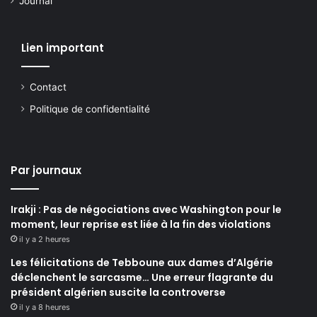
Journal
Lien important
Contact
Politique de confidentialité
Par journaux
Irakji : Pas de négociations avec Washington pour le
moment, leur reprise est liée à la fin des violations
il y a 2 heures
Les félicitations de Tebboune aux dames d’Algérie
déclenchent le sarcasme… Une erreur flagrante du
président algérien suscite la controverse
il y a 8 heures