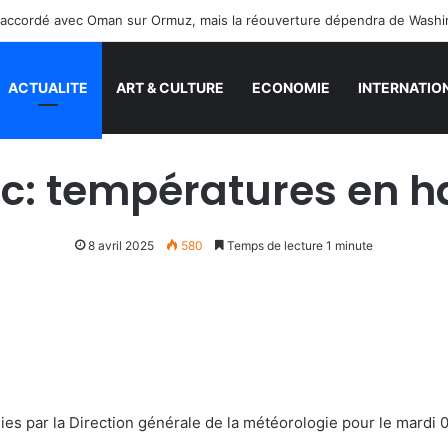
tre accordé avec Oman sur Ormuz, mais la réouverture dépendra de Wash
ACTUALITE
ART & CULTURE
ECONOMIE
INTERNATIO
c: températures en h
8 avril 2025
580
Temps de lecture 1 minute
ies par la Direction générale de la météorologie pour le mardi 0