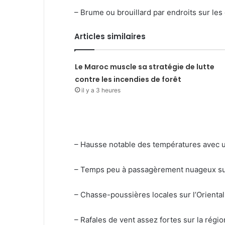
– Brume ou brouillard par endroits sur les 
Articles similaires
Le Maroc muscle sa stratégie de lutte
contre les incendies de forêt
il y a 3 heures
– Hausse notable des températures avec un
– Temps peu à passagèrement nuageux sur l’
– Chasse-poussières locales sur l’Orienta
– Rafales de vent assez fortes sur la région