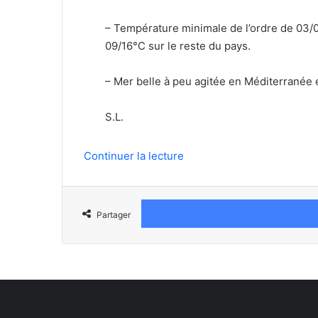
– Température minimale de l’ordre de 03/09
09/16°C sur le reste du pays.
– Mer belle à peu agitée en Méditerranée et 
S.L.
Continuer la lecture
Partager