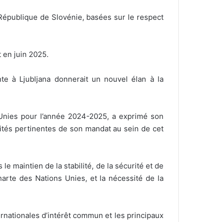
 République de Slovénie, basées sur le respect
t en juin 2025.
e à Ljubljana donnerait un nouvel élan à la
s Unies pour l’année 2024-2025, a exprimé son
rités pertinentes de son mandat au sein de cet
 le maintien de la stabilité, de la sécurité et de
arte des Nations Unies, et la nécessité de la
ternationales d’intérêt commun et les principaux