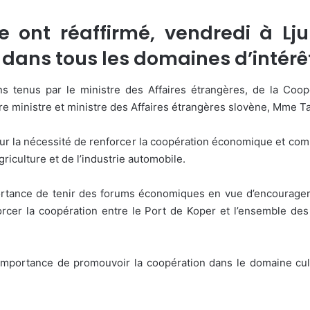
e ont réaffirmé, vendredi à Lju
t dans tous les domaines d’inté
ns tenus par le ministre des Affaires étrangères, de la Coop
ère ministre et ministre des Affaires étrangères slovène, Mme Ta
ur la nécessité de renforcer la coopération économique et com
griculture et de l’industrie automobile.
ortance de tenir des forums économiques en vue d’encourager
nforcer la coopération entre le Port de Koper et l’ensemble d
’importance de promouvoir la coopération dans le domaine cu