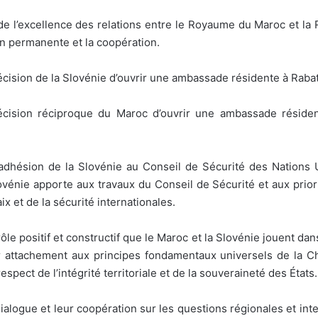
de l’excellence des relations entre le Royaume du Maroc et la
on permanente et la coopération.
 décision de la Slovénie d’ouvrir une ambassade résidente à Raba
cision réciproque du Maroc d’ouvrir une ambassade résident
 l’adhésion de la Slovénie au Conseil de Sécurité des Nation
lovénie apporte aux travaux du Conseil de Sécurité et aux prio
x et de la sécurité internationales.
ôle positif et constructif que le Maroc et la Slovénie jouent dans
ur attachement aux principes fondamentaux universels de la Ch
espect de l’intégrité territoriale et de la souveraineté des États.
 dialogue et leur coopération sur les questions régionales et in