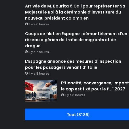
Arrivée de M. Bourita à Cali pour représenter Sa
Majesté le Roi à la cérémonie d’investiture du
nouveau président colombien
il y a 6 heures
Coups de filet en Espagne : démantèlement d’un
réseau algérien de trafic de migrants et de
drogue
il y a 7 heures
L’Espagne annonce des mesures d’inspection
pour les passagers venant d’Italie
il y a 8 heures
Efficacité, convergence, impact 
le cap est fixé pour le PLF 2027
il y a 8 heures
Tout (8136)