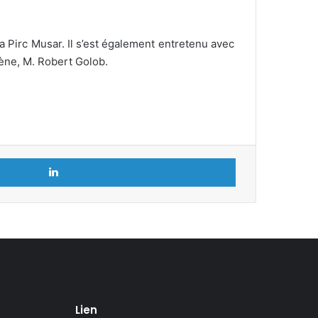
a Pirc Musar. Il s’est également entretenu avec
vène, M. Robert Golob.
Linkedin
Lien