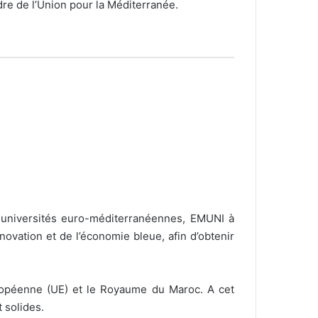
dre de l’Union pour la Méditerranée.
x universités euro-méditerranéennes, EMUNI à
novation et de l’économie bleue, afin d’obtenir
Européenne (UE) et le Royaume du Maroc. A cet
 solides.