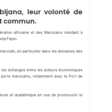
bljana, leur volonté de
rêt commun.
ération africaine et des Marocains résidant à
nja Fajon.
merciale, en particulier dans les domaines des
 les échanges entre les acteurs économiques
es ports marocains, notamment avec le Port de
lturel et académique en vue de promouvoir le