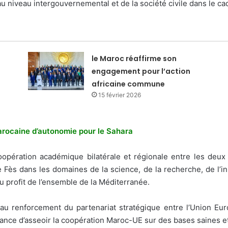
 niveau intergouvernemental et de la société civile dans le ca
le Maroc réaffirme son
engagement pour l’action
africaine commune
15 février 2026
 marocaine d’autonomie pour le Sahara
opération académique bilatérale et régionale entre les deu
 Fès dans les domaines de la science, de la recherche, de l’in
u profit de l’ensemble de la Méditerranée.
er au renforcement du partenariat stratégique entre l’Union 
tance d’asseoir la coopération Maroc-UE sur des bases saines et