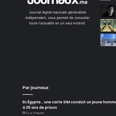
Journal digital marocain généraliste
indépendant, vous permet de consulter
toute l'actualité en un seul endroit.
Par journaux
En Égypte… une carte SIM conduit un jeune homm
à 25 ans de prison
il y a 3 heures