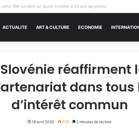
ACTUALITE
ART & CULTURE
ECONOMIE
INTERNATIO
 Slovénie réaffirment 
 partenariat dans tous
d’intérêt commun
18 avril 2025
578
2 minutes de lecture