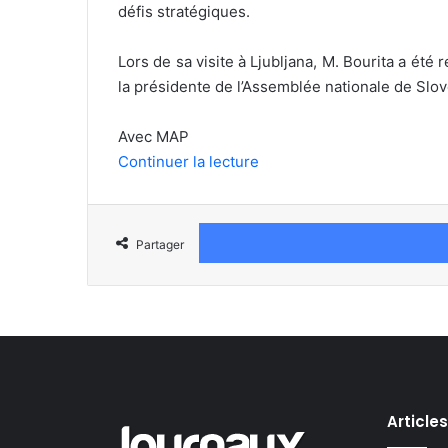
défis stratégiques.
Lors de sa visite à Ljubljana, M. Bourita a ét
la présidente de l’Assemblée nationale de Slo
Avec MAP
Continuer la lecture
Partager
Article