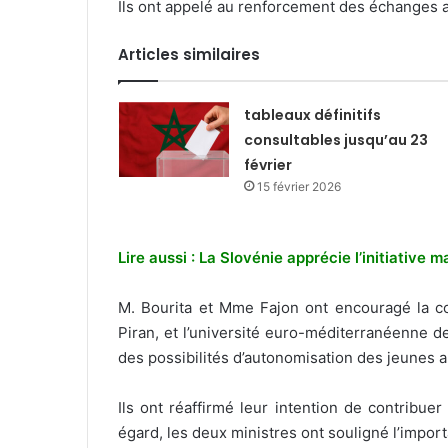
Ils ont appelé au renforcement des échanges au
Articles similaires
tableaux définitifs
consultables jusqu’au 23
février
15 février 2026
Lire aussi : La Slovénie apprécie l’initiative
M. Bourita et Mme Fajon ont encouragé la co
Piran, et l’université euro-méditerranéenne de
des possibilités d’autonomisation des jeunes a
Ils ont réaffirmé leur intention de contribu
égard, les deux ministres ont souligné l’impor