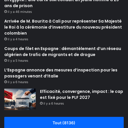
ans de prison
il y a 46 minutes
Arrivée de M. Bourita à Cali pour représenter Sa Majesté
le Roi à la cérémonie d’investiture du nouveau président
colombien
il y a 4 heures
Coups de filet en Espagne : démantèlement d’un réseau
algérien de trafic de migrants et de drogue
il y a 5 heures
L’Espagne annonce des mesures d’inspection pour les
passagers venant d’Italie
il y a 6 heures
Efficacité, convergence, impact : le cap
est fixé pour le PLF 2027
il y a 6 heures
Tout (8136)