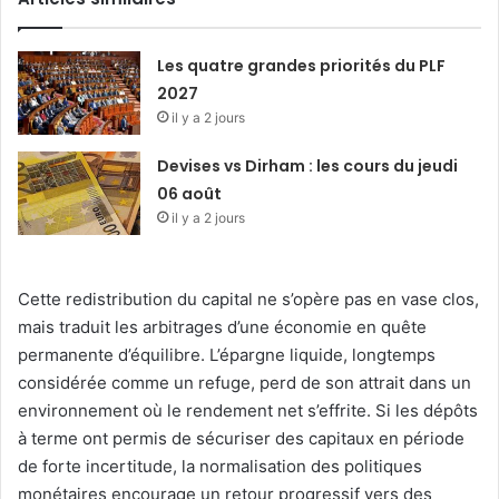
Les quatre grandes priorités du PLF
2027
il y a 2 jours
Devises vs Dirham : les cours du jeudi
06 août
il y a 2 jours
Cette redistribution du capital ne s’opère pas en vase clos,
mais traduit les arbitrages d’une économie en quête
permanente d’équilibre. L’épargne liquide, longtemps
considérée comme un refuge, perd de son attrait dans un
environnement où le rendement net s’effrite. Si les dépôts
à terme ont permis de sécuriser des capitaux en période
de forte incertitude, la normalisation des politiques
monétaires encourage un retour progressif vers des