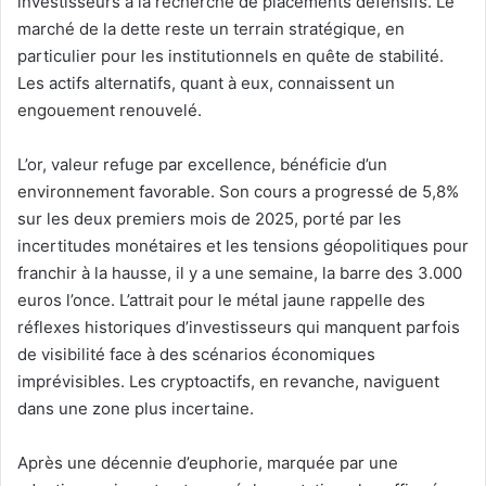
investisseurs à la recherche de placements défensifs. Le
marché de la dette reste un terrain stratégique, en
particulier pour les institutionnels en quête de stabilité.
Les actifs alternatifs, quant à eux, connaissent un
engouement renouvelé.
L’or, valeur refuge par excellence, bénéficie d’un
environnement favorable. Son cours a progressé de 5,8%
sur les deux premiers mois de 2025, porté par les
incertitudes monétaires et les tensions géopolitiques pour
franchir à la hausse, il y a une semaine, la barre des 3.000
euros l’once. L’attrait pour le métal jaune rappelle des
réflexes historiques d’investisseurs qui manquent parfois
de visibilité face à des scénarios économiques
imprévisibles. Les cryptoactifs, en revanche, naviguent
dans une zone plus incertaine.
Après une décennie d’euphorie, marquée par une