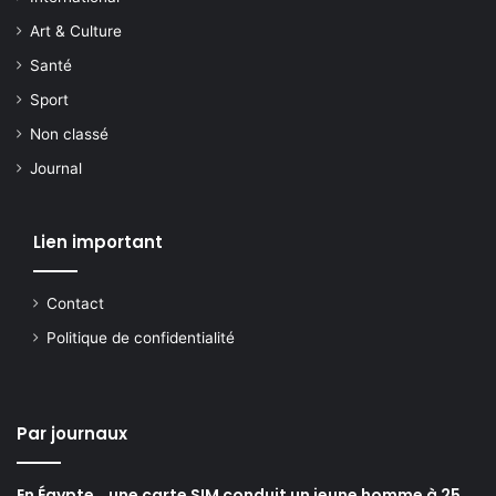
Art & Culture
Santé
Sport
Non classé
Journal
Lien important
Contact
Politique de confidentialité
Par journaux
En Égypte… une carte SIM conduit un jeune homme à 25