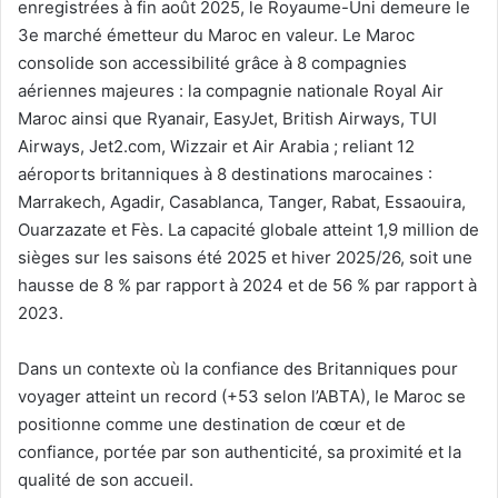
enregistrées à fin août 2025, le Royaume-Uni demeure le
3e marché émetteur du Maroc en valeur. Le Maroc
consolide son accessibilité grâce à 8 compagnies
aériennes majeures : la compagnie nationale Royal Air
Maroc ainsi que Ryanair, EasyJet, British Airways, TUI
Airways, Jet2.com, Wizzair et Air Arabia ; reliant 12
aéroports britanniques à 8 destinations marocaines :
Marrakech, Agadir, Casablanca, Tanger, Rabat, Essaouira,
Ouarzazate et Fès. La capacité globale atteint 1,9 million de
sièges sur les saisons été 2025 et hiver 2025/26, soit une
hausse de 8 % par rapport à 2024 et de 56 % par rapport à
2023.
Dans un contexte où la confiance des Britanniques pour
voyager atteint un record (+53 selon l’ABTA), le Maroc se
positionne comme une destination de cœur et de
confiance, portée par son authenticité, sa proximité et la
qualité de son accueil.