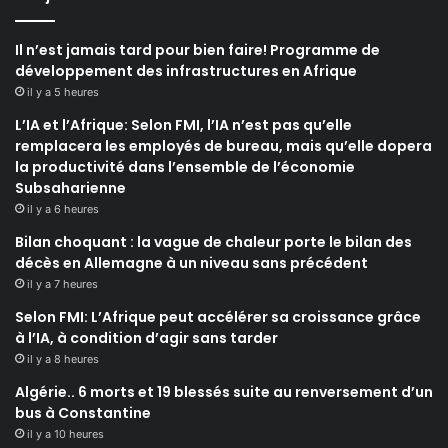
Il n’est jamais tard pour bien faire! Programme de
développement des infrastructures en Afrique
il y a 5 heures
L’IA et l’Afrique: Selon FMI, l’IA n’est pas qu’elle
remplacera les employés de bureau, mais qu’elle dopera
la productivité dans l’ensemble de l’économie
Subsaharienne
il y a 6 heures
Bilan choquant : la vague de chaleur porte le bilan des
décès en Allemagne à un niveau sans précédent
il y a 7 heures
Selon FMI: L’Afrique peut accélérer sa croissance grâce
à l’IA, à condition d’agir sans tarder
il y a 8 heures
Algérie.. 6 morts et 19 blessés suite au renversement d’un
bus à Constantine
il y a 10 heures