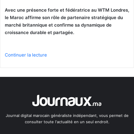
Avec une présence forte et fédératrice au WTM Londres,
le Maroc affirme son rôle de partenaire stratégique du
marché britannique et confirme sa dynamique de
croissance durable et partagée.
Continuer la lecture
Journal digital marocain généraliste indépendant, vous permet de
consulter toute l'actualité en un seul endroit.