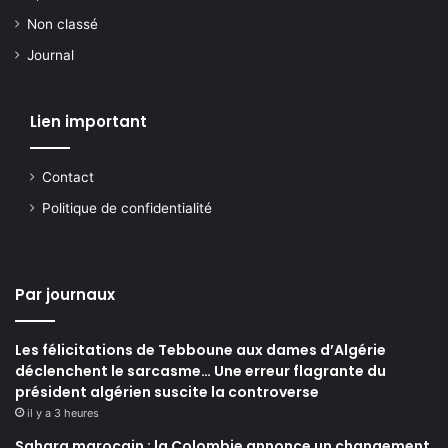
Non classé
Journal
Lien important
Contact
Politique de confidentialité
Par journaux
Les félicitations de Tebboune aux dames d’Algérie
déclenchent le sarcasme… Une erreur flagrante du
président algérien suscite la controverse
il y a 3 heures
Sahara marocain : la Colombie annonce un changement