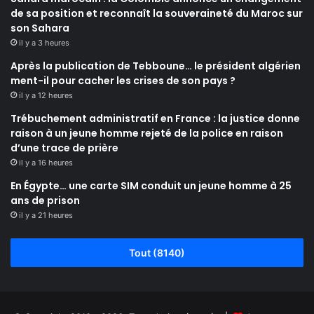
de sa position et reconnaît la souveraineté du Maroc sur
son Sahara
il y a 3 heures
Après la publication de Tebboune… le président algérien
ment-il pour cacher les crises de son pays ?
il y a 12 heures
Trébuchement administratif en France : la justice donne
raison à un jeune homme rejeté de la police en raison
d’une trace de prière
il y a 16 heures
En Égypte… une carte SIM conduit un jeune homme à 25
ans de prison
il y a 21 heures
Tout (8140)