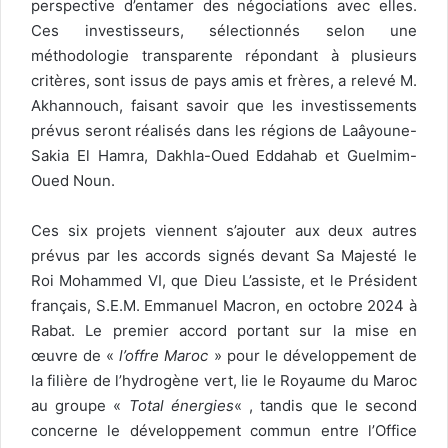
perspective d’entamer des négociations avec elles.
Ces investisseurs, sélectionnés selon une
méthodologie transparente répondant à plusieurs
critères, sont issus de pays amis et frères, a relevé M.
Akhannouch, faisant savoir que les investissements
prévus seront réalisés dans les régions de Laâyoune-
Sakia El Hamra, Dakhla-Oued Eddahab et Guelmim-
Oued Noun.
Ces six projets viennent s’ajouter aux deux autres
prévus par les accords signés devant Sa Majesté le
Roi Mohammed VI, que Dieu L’assiste, et le Président
français, S.E.M. Emmanuel Macron, en octobre 2024 à
Rabat. Le premier accord portant sur la mise en
œuvre de «
l’offre Maroc
» pour le développement de
la filière de l’hydrogène vert, lie le Royaume du Maroc
au groupe «
Total énergies
« , tandis que le second
concerne le développement commun entre l’Office