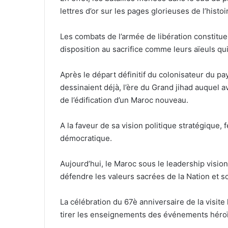
lettres d’or sur les pages glorieuses de l’histo
Les combats de l’armée de libération constitue
disposition au sacrifice comme leurs aïeuls qui
Après le départ définitif du colonisateur du p
dessinaient déjà, l’ère du Grand jihad auquel 
de l’édification d’un Maroc nouveau.
A la faveur de sa vision politique stratégique,
démocratique.
Aujourd’hui, le Maroc sous le leadership visi
défendre les valeurs sacrées de la Nation et so
La célébration du 67è anniversaire de la visi
tirer les enseignements des événements héroï