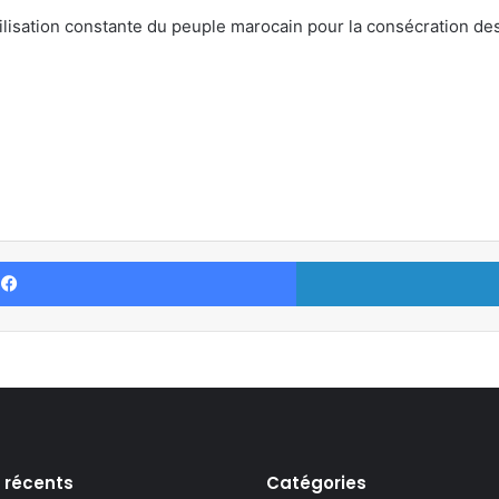
obilisation constante du peuple marocain pour la consécration des
Facebook
s récents
Catégories