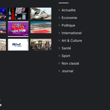
Actualite
Economie
Politique
International
Art & Culture
Santé
Sport
Non classé
Journal
e
e