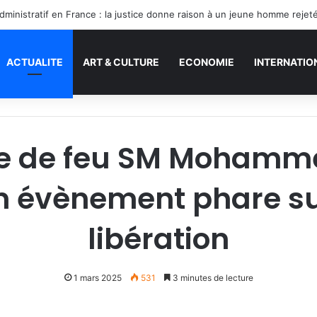
ACTUALITE
ART & CULTURE
ECONOMIE
INTERNATIO
que de feu SM Moham
un évènement phare sur
libération
1 mars 2025
531
3 minutes de lecture