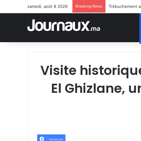
samedi, août 8 2026
Breaking News
Visite histori
El Ghizlane, 
Facebook