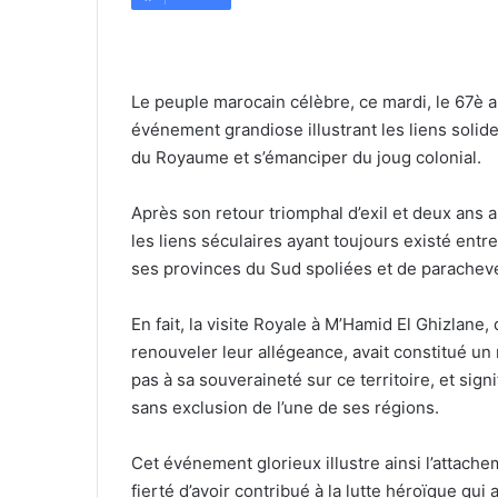
Le peuple marocain célèbre, ce mardi, le 67è a
événement grandiose illustrant les liens solide
du Royaume et s’émanciper du joug colonial.
Après son retour triomphal d’exil et deux an
les liens séculaires ayant toujours existé ent
ses provinces du Sud spoliées et de parachever 
En fait, la visite Royale à M’Hamid El Ghizlane
renouveler leur allégeance, avait constitué un
pas à sa souveraineté sur ce territoire, et si
sans exclusion de l’une de ses régions.
Cet événement glorieux illustre ainsi l’attache
fierté d’avoir contribué à la lutte héroïque q