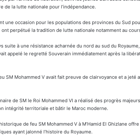
ire de la lutte nationale pour l’indépendance.
nt une occasion pour les populations des provinces du Sud pour 
 ont perpétué la tradition de lutte nationale notamment au cour
ays suite à une résistance acharnée du nord au sud du Royaume,
avait appelé le regretté Souverain immédiatement après la libér
 feu SM Mohammed V avait fait preuve de clairvoyance et a jeté a
onnaire de SM le Roi Mohammed VI a réalisé des progrès majeurs 
n intégrité territoriale et bâtir le Maroc moderne.
te historique de feu SM Mohammed V à M’Hamid El Ghizlane offre
ques ayant jalonné l’histoire du Royaume.