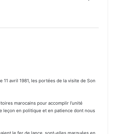
11 avril 1981, les portées de la visite de Son
ritoires marocains pour accomplir l’unité
ne leçon en politique et en patience dont nous
uaient le fer de lance, sont-elles marquées en