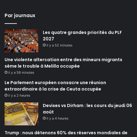
Par journaux
Les quatre grandes priorités du PLF
2027
il y a 52 minutes
Une violente altercation entre des mineurs migrants
sème le trouble à Melilla occupée
il y a 58 minutes
Le Parlement européen consacre une réunion
extraordinaire à la crise de Ceuta occupée
il y a 2 heures
Devises vs Dirham : les cours du jeudi 06
août
il y a 4 heures
Trump : nous détenons 60% des réserves mondiales de