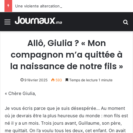
Une violente altercation entre des mineurs migrants sème le trouble à Melilla occupée
Menu
R
Allô, Giulia ? « Mon
compagnon m’a quittée à
la naissance de notre fils »
9 février 2025
593
Temps de lecture 1 minute
« Chère Giulia,
Je vous écris parce que je suis désespérée… Au moment
où je devrais être la plus heureuse du monde : mon fils est
né il y a un mois. Trois jours avant, Guillaume, son père,
me quittait. On l’a voulu tous les deux, cet enfant. On avait