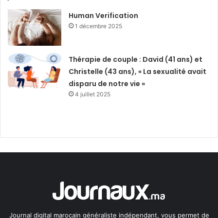
Human Verification
1 décembre 2025
Thérapie de couple : David (41 ans) et
Christelle (43 ans), « La sexualité avait
disparu de notre vie »
4 juillet 2025
Journal digital marocain généraliste indépendant, vous permet de