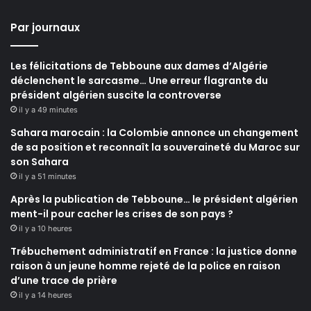
Par journaux
Les félicitations de Tebboune aux dames d’Algérie
déclenchent le sarcasme… Une erreur flagrante du
président algérien suscite la controverse
il y a 49 minutes
Sahara marocain : la Colombie annonce un changement
de sa position et reconnaît la souveraineté du Maroc sur
son Sahara
il y a 51 minutes
Après la publication de Tebboune… le président algérien
ment-il pour cacher les crises de son pays ?
il y a 10 heures
Trébuchement administratif en France : la justice donne
raison à un jeune homme rejeté de la police en raison
d’une trace de prière
il y a 14 heures