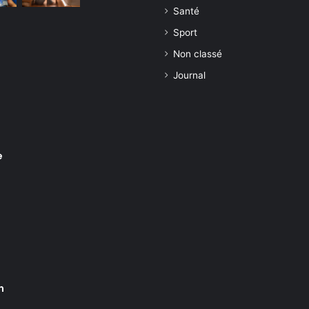
Santé
Sport
Non classé
Journal
e
n