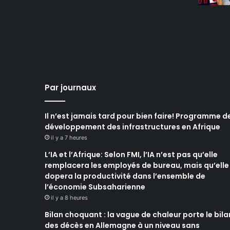
Par journaux
Il n’est jamais tard pour bien faire! Programme d
développement des infrastructures en Afrique
il y a 7 heures
L’IA et l’Afrique: Selon FMI, l’IA n’est pas qu’elle
remplacera les employés de bureau, mais qu’elle
dopera la productivité dans l’ensemble de
l’économie Subsaharienne
il y a 8 heures
Bilan choquant : la vague de chaleur porte le bila
des décès en Allemagne à un niveau sans