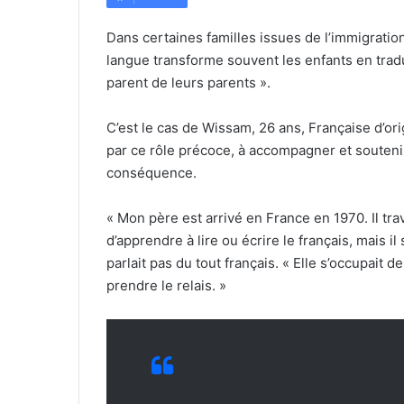
Dans certaines familles issues de l’immigratio
langue transforme souvent les enfants en traduc
parent de leurs parents ».
C’est le cas de Wissam, 26 ans, Française d’or
par ce rôle précoce, à accompagner et soutenir
conséquence.
« Mon père est arrivé en France en 1970. Il travail
d’apprendre à lire ou écrire le français, mais 
parlait pas du tout français. « Elle s’occupait d
prendre le relais. »