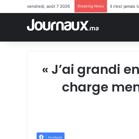
vendredi, août 7 2026
Breaking News
Il n’est jamai
« J’ai grandi e
charge ment
Facebook