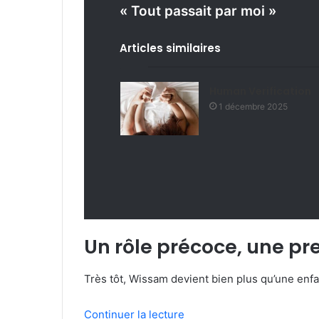
« Tout passait par moi »
Articles similaires
Human Verification
1 décembre 2025
Un rôle précoce, une pr
Très tôt, Wissam devient bien plus qu’une enfan
Continuer la lecture