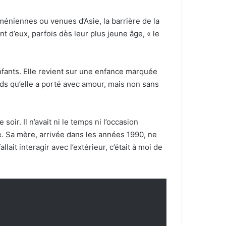
méniennes ou venues d’Asie, la barrière de la
t d’eux, parfois dès leur plus jeune âge, « le
enfants. Elle revient sur une enfance marquée
ids qu’elle a porté avec amour, mais non sans
 soir. Il n’avait ni le temps ni l’occasion
lle. Sa mère, arrivée dans les années 1990, ne
lait interagir avec l’extérieur, c’était à moi de