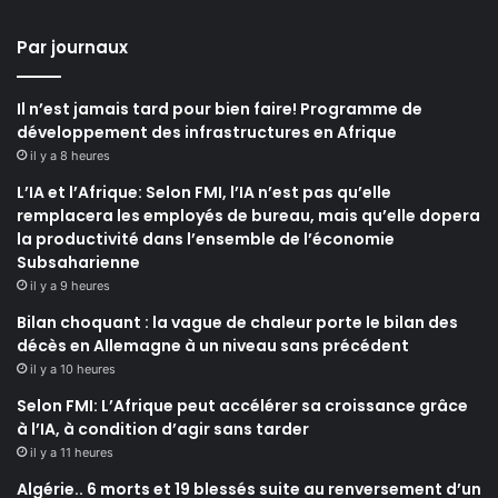
Par journaux
Il n’est jamais tard pour bien faire! Programme de
développement des infrastructures en Afrique
il y a 8 heures
L’IA et l’Afrique: Selon FMI, l’IA n’est pas qu’elle
remplacera les employés de bureau, mais qu’elle dopera
la productivité dans l’ensemble de l’économie
Subsaharienne
il y a 9 heures
Bilan choquant : la vague de chaleur porte le bilan des
décès en Allemagne à un niveau sans précédent
il y a 10 heures
Selon FMI: L’Afrique peut accélérer sa croissance grâce
à l’IA, à condition d’agir sans tarder
il y a 11 heures
Algérie.. 6 morts et 19 blessés suite au renversement d’un