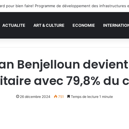
s tard pour bien faire! Programme de développement des infrastructures 
ACTUALITE
ART & CULTURE
ECONOMIE
INTERNATIO
n Benjelloun devient
itaire avec 79,8% du c
26 décembre 2024
751
Temps de lecture 1 minute