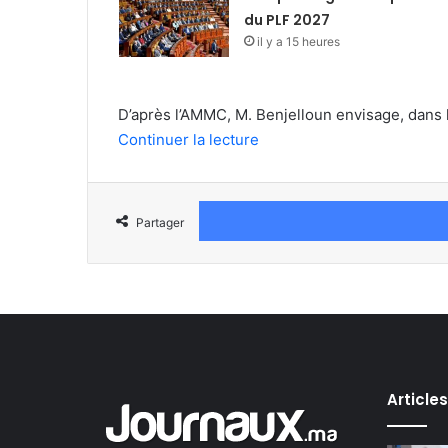
du PLF 2027
il y a 15 heures
D’après l’AMMC, M. Benjelloun envisage, dans l
Continuer la lecture
Partager
Article