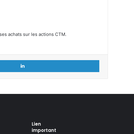
 ses achats sur les actions CTM.
Linkedin
Lien
important