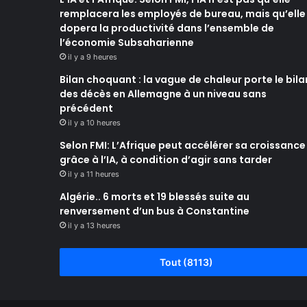
remplacera les employés de bureau, mais qu’elle
dopera la productivité dans l’ensemble de
l’économie Subsaharienne
il y a 9 heures
Bilan choquant : la vague de chaleur porte le bila
des décès en Allemagne à un niveau sans
précédent
il y a 10 heures
Selon FMI: L’Afrique peut accélérer sa croissance
grâce à l’IA, à condition d’agir sans tarder
il y a 11 heures
Algérie.. 6 morts et 19 blessés suite au
renversement d’un bus à Constantine
il y a 13 heures
Tout (8113)