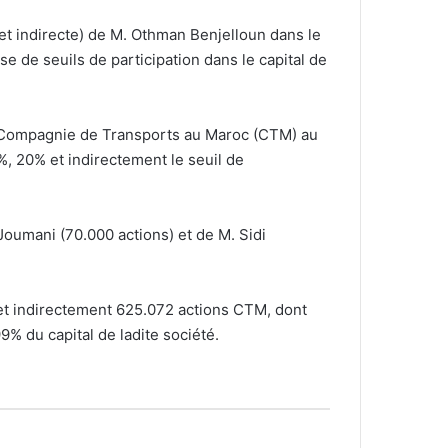
et indirecte) de M. Othman Benjelloun dans le
e de seuils de participation dans le capital de
s Compagnie de Transports au Maroc (CTM) au
%, 20% et indirectement le seuil de
 Joumani (70.000 actions) et de M. Sidi
 et indirectement 625.072 actions CTM, dont
9% du capital de ladite société.