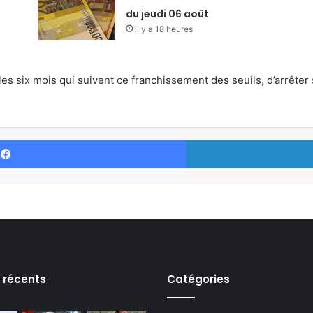
du jeudi 06 août
il y a 18 heures
es six mois qui suivent ce franchissement des seuils, d’arrêter
Facebook
s récents
Catégories