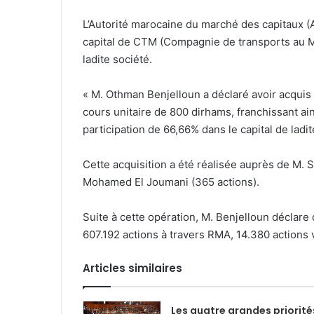
L’Autorité marocaine du marché des capitaux (A
capital de CTM (Compagnie de transports au Mar
ladite société.
« M. Othman Benjelloun a déclaré avoir acqui
cours unitaire de 800 dirhams, franchissant ain
participation de 66,66% dans le capital de lad
Cette acquisition a été réalisée auprès de M. S
Mohamed El Joumani (365 actions).
Suite à cette opération, M. Benjelloun déclar
607.192 actions à travers RMA, 14.380 actions v
Articles similaires
Les quatre grandes priorité