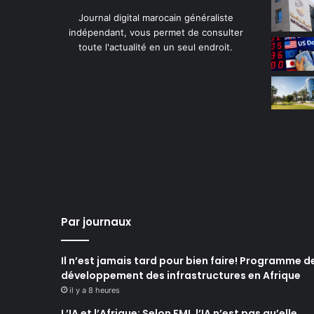
Journal digital marocain généraliste
indépendant, vous permet de consulter
toute l'actualité en un seul endroit.
Par journaux
Il n’est jamais tard pour bien faire! Programme d
développement des infrastructures en Afrique
il y a 8 heures
L’IA et l’Afrique: Selon FMI, l’IA n’est pas qu’elle