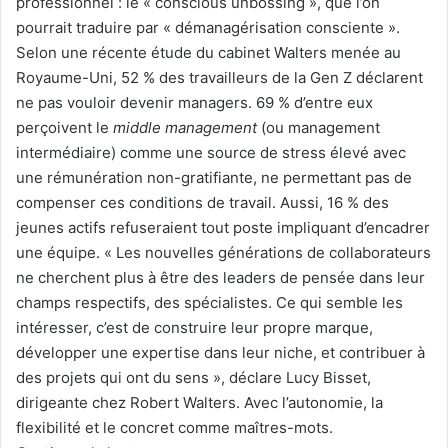
professionnel : le « conscious unbossing », que l’on
pourrait traduire par « démanagérisation consciente ».
Selon une récente étude du cabinet Walters menée au
Royaume-Uni, 52 % des travailleurs de la Gen Z déclarent
ne pas vouloir devenir managers. 69 % d’entre eux
perçoivent le
middle management
(ou management
intermédiaire) comme une source de stress élevé avec
une rémunération non-gratifiante, ne permettant pas de
compenser ces conditions de travail. Aussi, 16 % des
jeunes actifs refuseraient tout poste impliquant d’encadrer
une équipe. « Les nouvelles générations de collaborateurs
ne cherchent plus à être des leaders de pensée dans leur
champs respectifs, des spécialistes. Ce qui semble les
intéresser, c’est de construire leur propre marque,
développer une expertise dans leur niche, et contribuer à
des projets qui ont du sens », déclare Lucy Bisset,
dirigeante chez Robert Walters. Avec l’autonomie, la
flexibilité et le concret comme maîtres-mots.