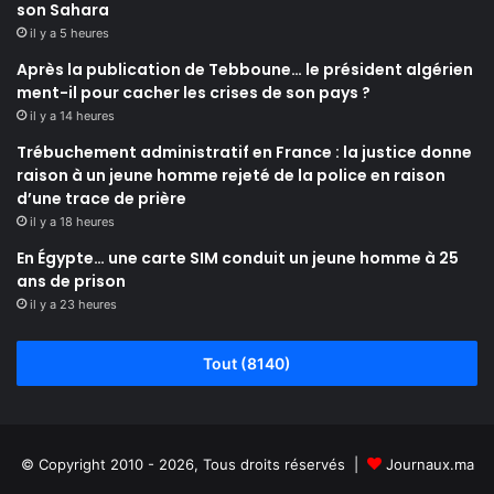
son Sahara
il y a 5 heures
Après la publication de Tebboune… le président algérien
ment-il pour cacher les crises de son pays ?
il y a 14 heures
Trébuchement administratif en France : la justice donne
raison à un jeune homme rejeté de la police en raison
d’une trace de prière
il y a 18 heures
En Égypte… une carte SIM conduit un jeune homme à 25
ans de prison
il y a 23 heures
Tout (8140)
© Copyright 2010 - 2026, Tous droits réservés |
Journaux.ma