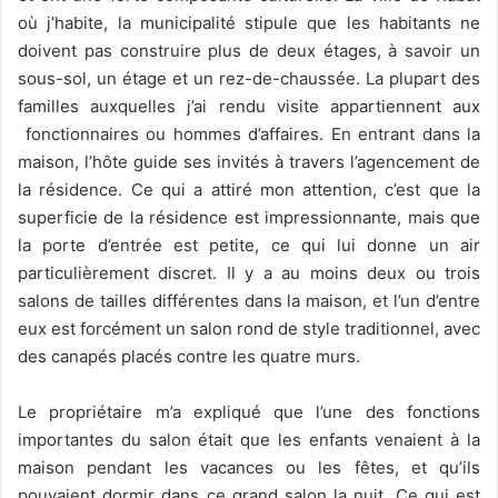
où j’habite, la municipalité stipule que les habitants ne
doivent pas construire plus de deux étages, à savoir un
sous-sol, un étage et un rez-de-chaussée. La plupart des
familles auxquelles j’ai rendu visite appartiennent aux
fonctionnaires ou hommes d’affaires. En entrant dans la
maison, l’hôte guide ses invités à travers l’agencement de
la résidence. Ce qui a attiré mon attention, c’est que la
superficie de la résidence est impressionnante, mais que
la porte d’entrée est petite, ce qui lui donne un air
particulièrement discret. Il y a au moins deux ou trois
salons de tailles différentes dans la maison, et l’un d’entre
eux est forcément un salon rond de style traditionnel, avec
des canapés placés contre les quatre murs.
Le propriétaire m’a expliqué que l’une des fonctions
importantes du salon était que les enfants venaient à la
maison pendant les vacances ou les fêtes, et qu’ils
pouvaient dormir dans ce grand salon la nuit. Ce qui est