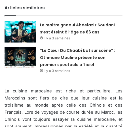
Articles similaires
Le maître gnaoui Abdelaziz Soudani
s’est éteint à l’âge de 66 ans
il y a 3 semaines
“Le Cœur Du Chaabi bat sur scène” :
Othmane Mouline présente son
premier spectacle officiel
il y a 3 semaines
La cuisine marocaine est riche et particulière. Les
Marocains sont fiers de dire que leur cuisine est la
troisième au monde après celle des Chinois et des
Français. Lors de voyages de courte durée au Maroc, les
Chinois vont toujours essayer la cuisine marocaine, et
sont souvent impressionnés par la variété et la quantité