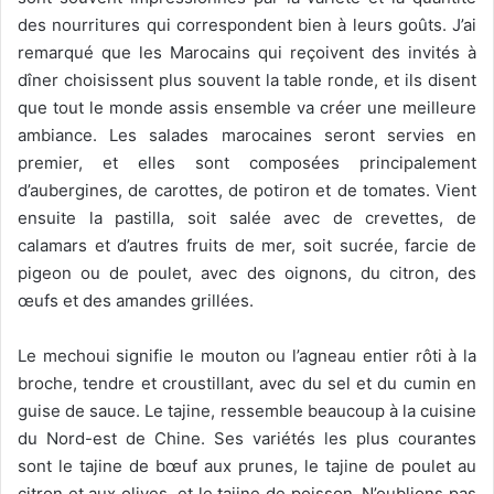
des nourritures qui correspondent bien à leurs goûts. J’ai
remarqué que les Marocains qui reçoivent des invités à
dîner choisissent plus souvent la table ronde, et ils disent
que tout le monde assis ensemble va créer une meilleure
ambiance. Les salades marocaines seront servies en
premier, et elles sont composées principalement
d’aubergines, de carottes, de potiron et de tomates. Vient
ensuite la pastilla, soit salée avec de crevettes, de
calamars et d’autres fruits de mer, soit sucrée, farcie de
pigeon ou de poulet, avec des oignons, du citron, des
œufs et des amandes grillées.
Le mechoui signifie le mouton ou l’agneau entier rôti à la
broche, tendre et croustillant, avec du sel et du cumin en
guise de sauce. Le tajine, ressemble beaucoup à la cuisine
du Nord-est de Chine. Ses variétés les plus courantes
sont le tajine de bœuf aux prunes, le tajine de poulet au
citron et aux olives, et le tajine de poisson. N’oublions pas