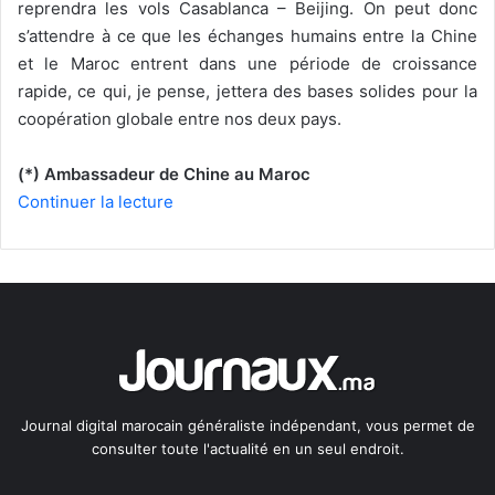
reprendra les vols Casablanca – Beijing. On peut donc
s’attendre à ce que les échanges humains entre la Chine
et le Maroc entrent dans une période de croissance
rapide, ce qui, je pense, jettera des bases solides pour la
coopération globale entre nos deux pays.
(*) Ambassadeur de Chine au Maroc
Continuer la lecture
Journal digital marocain généraliste indépendant, vous permet de
consulter toute l'actualité en un seul endroit.