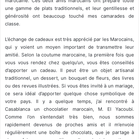
marocaine. Ces deux amis marocains ont préparé toute
une gamme de plats traditionnels, et leur gentillesse et
générosité ont beaucoup touché mes camarades de
classe.
L’échange de cadeaux est très apprécié par les Marocains,
qui y voient un moyen important de transmettre leur
amitié. Selon la coutume marocaine, la première fois que
vous vous rendez chez quelqu’un, vous êtes conseillés
d’apporter un cadeau. Il peut être un objet artisanal
traditionnel, un dessert, un bouquet de fleurs, des livres
ou des revues illustrées. Si vous êtes invité à un mariage,
ce sera idéal d’apporter quelque chose symbolique de
votre pays. Il y a quelque temps, j’ai rencontré à
Casablanca un chocolatier marocain, M. El Yacoubi.
Comme l’on s’entendait très bien, nous sommes
rapidement devenus de proches amis et il m’envoie
régulièrement une boîte de chocolats, que je partage à