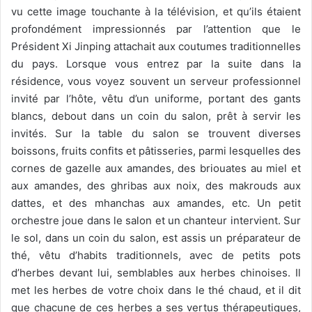
vu cette image touchante à la télévision, et qu’ils étaient
profondément impressionnés par l’attention que le
Président Xi Jinping attachait aux coutumes traditionnelles
du pays. Lorsque vous entrez par la suite dans la
résidence, vous voyez souvent un serveur professionnel
invité par l’hôte, vêtu d’un uniforme, portant des gants
blancs, debout dans un coin du salon, prêt à servir les
invités. Sur la table du salon se trouvent diverses
boissons, fruits confits et pâtisseries, parmi lesquelles des
cornes de gazelle aux amandes, des briouates au miel et
aux amandes, des ghribas aux noix, des makrouds aux
dattes, et des mhanchas aux amandes, etc. Un petit
orchestre joue dans le salon et un chanteur intervient. Sur
le sol, dans un coin du salon, est assis un préparateur de
thé, vêtu d’habits traditionnels, avec de petits pots
d’herbes devant lui, semblables aux herbes chinoises. Il
met les herbes de votre choix dans le thé chaud, et il dit
que chacune de ces herbes a ses vertus thérapeutiques,