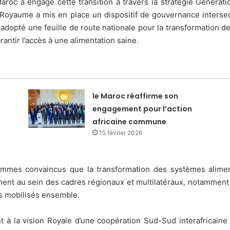
aroc a engagé cette transition à travers la stratégie Générati
 Royaume a mis en place un dispositif de gouvernance intersect
et adopté une feuille de route nationale pour la transformation
ntir l’accès à une alimentation saine.
le Maroc réaffirme son
engagement pour l’action
africaine commune
15 février 2026
mmes convaincus que la transformation des systèmes alimentair
ment au sein des cadres régionaux et multilatéraux, notamment 
ts mobilisés ensemble.
 à la vision Royale d’une coopération Sud-Sud interafricaine s