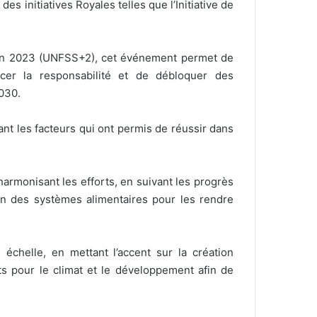
es initiatives Royales telles que l’Initiative de
 en 2023 (UNFSS+2), cet événement permet de
cer la responsabilité et de débloquer des
2030.
sant les facteurs qui ont permis de réussir dans
 harmonisant les efforts, en suivant les progrès
tion des systèmes alimentaires pour les rendre
 échelle, en mettant l’accent sur la création
nts pour le climat et le développement afin de