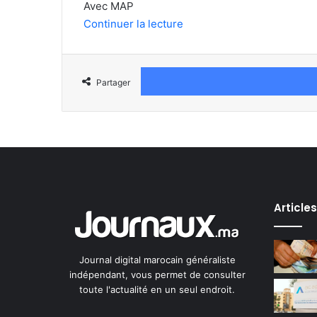
Avec MAP
Continuer la lecture
Partager
Article
Journal digital marocain généraliste
indépendant, vous permet de consulter
toute l'actualité en un seul endroit.