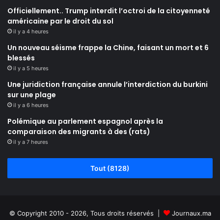
Officiellement.. Trump interdit l’octroi de la citoyenneté
américaine par le droit du sol
il y a 4 heures
Un nouveau séisme frappe la Chine, faisant un mort et 6
blessés
il y a 5 heures
Une juridiction française annule l’interdiction du burkini
sur une plage
il y a 6 heures
Polémique au parlement espagnol après la
comparaison des migrants à des (rats)
il y a 7 heures
Tout (8128)
© Copyright 2010 - 2026, Tous droits réservés |
Journaux.ma