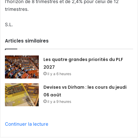
l’horizon de 8 trimestres et de 2,4% pour celui de 12
trimestres.
S.L.
Articles similaires
Les quatre grandes priorités du PLF
2027
il y a 6 heures
Devises vs Dirham : les cours du jeudi
06 août
il y a 9 heures
Continuer la lecture