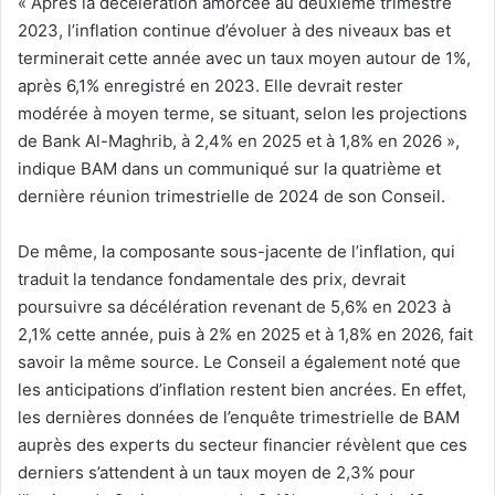
« Après la décélération amorcée au deuxième trimestre
2023, l’inflation continue d’évoluer à des niveaux bas et
terminerait cette année avec un taux moyen autour de 1%,
après 6,1% enregistré en 2023. Elle devrait rester
modérée à moyen terme, se situant, selon les projections
de Bank Al-Maghrib, à 2,4% en 2025 et à 1,8% en 2026 »,
indique BAM dans un communiqué sur la quatrième et
dernière réunion trimestrielle de 2024 de son Conseil.
De même, la composante sous-jacente de l’inflation, qui
traduit la tendance fondamentale des prix, devrait
poursuivre sa décélération revenant de 5,6% en 2023 à
2,1% cette année, puis à 2% en 2025 et à 1,8% en 2026, fait
savoir la même source. Le Conseil a également noté que
les anticipations d’inflation restent bien ancrées. En effet,
les dernières données de l’enquête trimestrielle de BAM
auprès des experts du secteur financier révèlent que ces
derniers s’attendent à un taux moyen de 2,3% pour