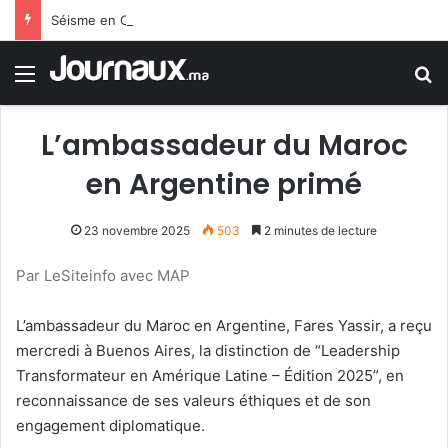
Séisme en Colombie : 12 morts dans un bilan provisoire
Menu
R
L’ambassadeur du Maroc
en Argentine primé
23 novembre 2025
503
2 minutes de lecture
Par LeSiteinfo avec MAP
L’ambassadeur du Maroc en Argentine, Fares Yassir, a reçu
mercredi à Buenos Aires, la distinction de “Leadership
Transformateur en Amérique Latine – Édition 2025”, en
reconnaissance de ses valeurs éthiques et de son
engagement diplomatique.