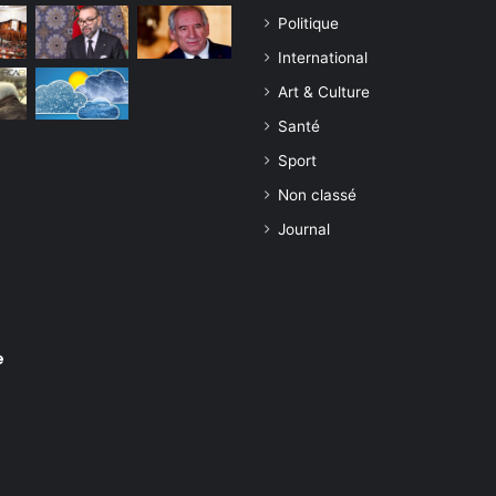
Politique
International
Art & Culture
Santé
Sport
Non classé
Journal
e