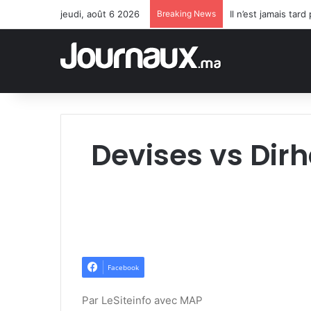
jeudi, août 6 2026
Breaking News
Il n’est jamais ta
Devises vs Dir
Facebook
Par LeSiteinfo avec MAP