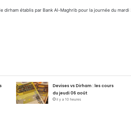
le dirham établis par Bank Al-Maghrib pour la journée du mardi 
s
Devises vs Dirham : les cours
du jeudi 06 août
il y a 10 heures