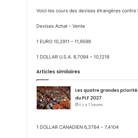
Voici les cours des devises étrangères contre 
Devises Achat – Vente
1 EURO 10,2911 – 11,9599
1 DOLLAR U.S.A. 8,7094 – 10,1218
Articles similaires
Les quatre grandes priorité
du PLF 2027
il y a 7 heures
1 DOLLAR CANADIEN 6,3764 – 7,4104