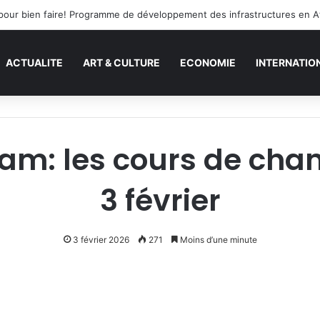
rd pour bien faire! Programme de développement des infrastructures en A
ACTUALITE
ART & CULTURE
ECONOMIE
INTERNATIO
ham: les cours de cha
3 février
3 février 2026
271
Moins d’une minute