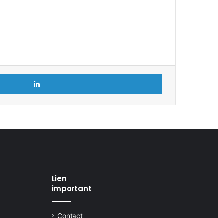
Linkedin
Lien
important
Contact