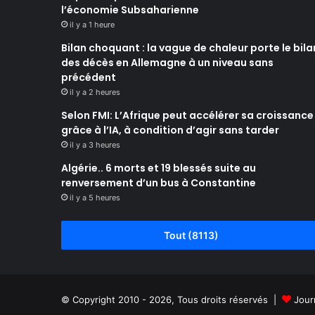
l’économie Subsaharienne
il y a 1 heure
Bilan choquant : la vague de chaleur porte le bila
des décès en Allemagne à un niveau sans
précédent
il y a 2 heures
Selon FMI: L’Afrique peut accélérer sa croissance
grâce à l’IA, à condition d’agir sans tarder
il y a 3 heures
Algérie.. 6 morts et 19 blessés suite au
renversement d’un bus à Constantine
il y a 5 heures
Tout (8113)
© Copyright 2010 - 2026, Tous droits réservés |
Jour