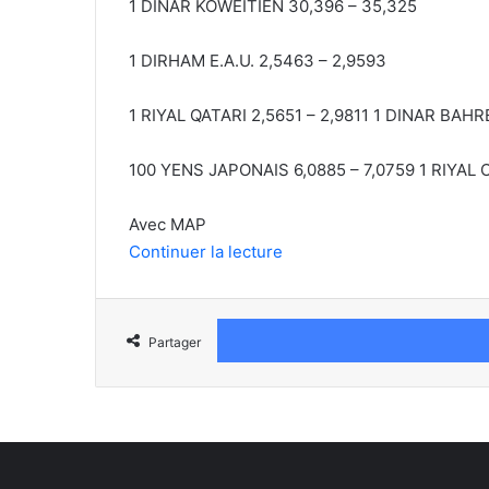
1 DINAR KOWEITIEN 30,396 – 35,325
1 DIRHAM E.A.U. 2,5463 – 2,9593
1 RIYAL QATARI 2,5651 – 2,9811 1 DINAR BAHRE
100 YENS JAPONAIS 6,0885 – 7,0759 1 RIYAL 
Avec MAP
Continuer la lecture
Partager