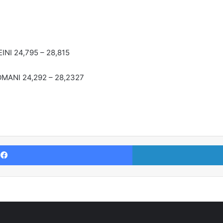
INI 24,795 – 28,815
OMANI 24,292 – 28,2327
Facebook