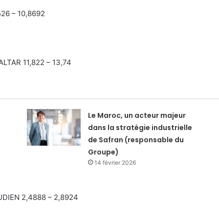
526 – 10,8692
ALTAR 11,822 – 13,74
Le Maroc, un acteur majeur
dans la stratégie industrielle
de Safran (responsable du
Groupe)
14 février 2026
UDIEN 2,4888 – 2,8924