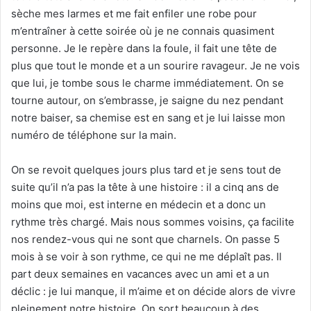
sèche mes larmes et me fait enfiler une robe pour
m’entraîner à cette soirée où je ne connais quasiment
personne. Je le repère dans la foule, il fait une tête de
plus que tout le monde et a un sourire ravageur. Je ne vois
que lui, je tombe sous le charme immédiatement. On se
tourne autour, on s’embrasse, je saigne du nez pendant
notre baiser, sa chemise est en sang et je lui laisse mon
numéro de téléphone sur la main.
On se revoit quelques jours plus tard et je sens tout de
suite qu’il n’a pas la tête à une histoire : il a cinq ans de
moins que moi, est interne en médecin et a donc un
rythme très chargé. Mais nous sommes voisins, ça facilite
nos rendez-vous qui ne sont que charnels. On passe 5
mois à se voir à son rythme, ce qui ne me déplaît pas. Il
part deux semaines en vacances avec un ami et a un
déclic : je lui manque, il m’aime et on décide alors de vivre
pleinement notre histoire. On sort beaucoup à des