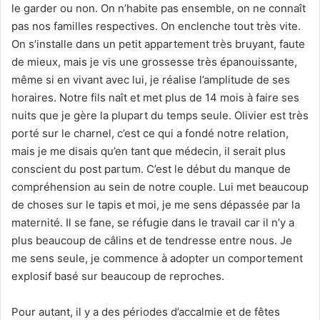
le garder ou non. On n’habite pas ensemble, on ne connaît
pas nos familles respectives. On enclenche tout très vite.
On s’installe dans un petit appartement très bruyant, faute
de mieux, mais je vis une grossesse très épanouissante,
même si en vivant avec lui, je réalise l’amplitude de ses
horaires. Notre fils naît et met plus de 14 mois à faire ses
nuits que je gère la plupart du temps seule. Olivier est très
porté sur le charnel, c’est ce qui a fondé notre relation,
mais je me disais qu’en tant que médecin, il serait plus
conscient du post partum. C’est le début du manque de
compréhension au sein de notre couple. Lui met beaucoup
de choses sur le tapis et moi, je me sens dépassée par la
maternité. Il se fane, se réfugie dans le travail car il n’y a
plus beaucoup de câlins et de tendresse entre nous. Je
me sens seule, je commence à adopter un comportement
explosif basé sur beaucoup de reproches.
Pour autant, il y a des périodes d’accalmie et de fêtes