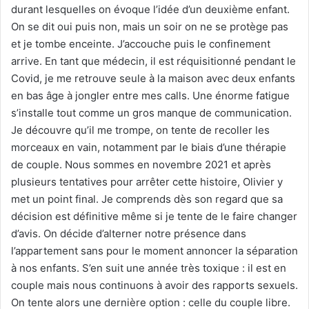
durant lesquelles on évoque l’idée d’un deuxième enfant.
On se dit oui puis non, mais un soir on ne se protège pas
et je tombe enceinte. J’accouche puis le confinement
arrive. En tant que médecin, il est réquisitionné pendant le
Covid, je me retrouve seule à la maison avec deux enfants
en bas âge à jongler entre mes calls. Une énorme fatigue
s’installe tout comme un gros manque de communication.
Je découvre qu’il me trompe, on tente de recoller les
morceaux en vain, notamment par le biais d’une thérapie
de couple. Nous sommes en novembre 2021 et après
plusieurs tentatives pour arrêter cette histoire, Olivier y
met un point final. Je comprends dès son regard que sa
décision est définitive même si je tente de le faire changer
d’avis. On décide d’alterner notre présence dans
l’appartement sans pour le moment annoncer la séparation
à nos enfants. S’en suit une année très toxique : il est en
couple mais nous continuons à avoir des rapports sexuels.
On tente alors une dernière option : celle du couple libre.