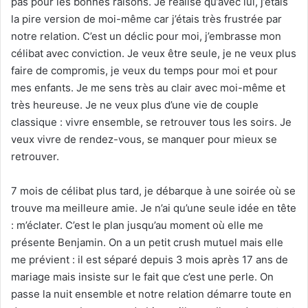
pas pour les bonnes raisons. Je réalise qu’avec lui, j’étais
la pire version de moi-même car j’étais très frustrée par
notre relation. C’est un déclic pour moi, j’embrasse mon
célibat avec conviction. Je veux être seule, je ne veux plus
faire de compromis, je veux du temps pour moi et pour
mes enfants. Je me sens très au clair avec moi-même et
très heureuse. Je ne veux plus d’une vie de couple
classique : vivre ensemble, se retrouver tous les soirs. Je
veux vivre de rendez-vous, se manquer pour mieux se
retrouver.
7 mois de célibat plus tard, je débarque à une soirée où se
trouve ma meilleure amie. Je n’ai qu’une seule idée en tête
: m’éclater. C’est le plan jusqu’au moment où elle me
présente Benjamin. On a un petit crush mutuel mais elle
me prévient : il est séparé depuis 3 mois après 17 ans de
mariage mais insiste sur le fait que c’est une perle. On
passe la nuit ensemble et notre relation démarre toute en