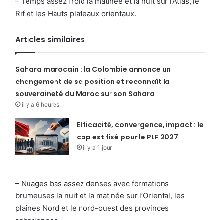
– Temps assez froid la matinée et la nuit sur l’Atlas, le
Rif et les Hauts plateaux orientaux.
Articles similaires
Sahara marocain : la Colombie annonce un
changement de sa position et reconnaît la
souveraineté du Maroc sur son Sahara
il y a 6 heures
Efficacité, convergence, impact : le
cap est fixé pour le PLF 2027
il y a 1 jour
– Nuages bas assez denses avec formations
brumeuses la nuit et la matinée sur l’Oriental, les
plaines Nord et le nord-ouest des provinces