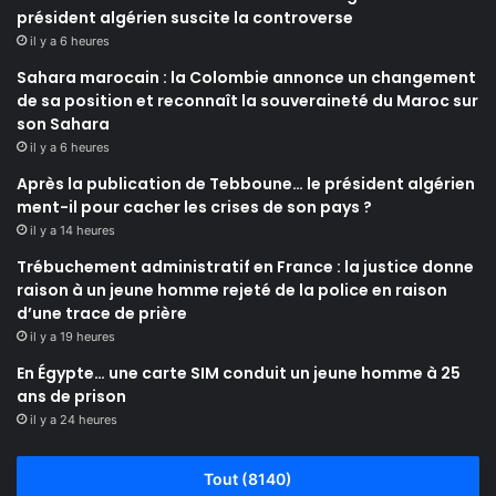
président algérien suscite la controverse
il y a 6 heures
Sahara marocain : la Colombie annonce un changement
de sa position et reconnaît la souveraineté du Maroc sur
son Sahara
il y a 6 heures
Après la publication de Tebboune… le président algérien
ment-il pour cacher les crises de son pays ?
il y a 14 heures
Trébuchement administratif en France : la justice donne
raison à un jeune homme rejeté de la police en raison
d’une trace de prière
il y a 19 heures
En Égypte… une carte SIM conduit un jeune homme à 25
ans de prison
il y a 24 heures
Tout (8140)