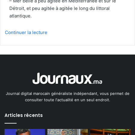
– Mer belle à peu agitée en Méditerranée et sur le
Détroit, et peu agitée à agitée le long du littoral
atlantique.
Continuer la lecture
Journal digital marocain généraliste indépendant, vous permet de
consulter toute l'actualité en un seul endroit.
Articles récents