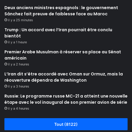
Deux anciens ministres espagnols : le gouvernement
Sánchez fait preuve de faiblesse face au Maroc
il y a 25 minutes
Trump : Un accord avec l’Iran pourrait être conclu
bientôt
il y a 1 heure
Premier Arabe Musulman à réserver sa place au Sénat
américain
il y a 2 heures
L’Iran dit s’être accordé avec Oman sur Ormuz, mais la
réouverture dépendra de Washington
il y a 3 heures
Russie: Le programme russe MC-21 a atteint une nouvelle
étape avec le vol inaugural de son premier avion de série
il y a 4 heures
Tout (8122)