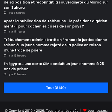
de sa position et reconnaît la souveraineté du Maroc sur
son Sahara
il y a 3 heures
Après la publication de Tebboune… le président algérien
ment-il pour cacher les crises de son pays ?
il y a 11 heures
Trébuchement administratif en France : la justice donne
raison à un jeune homme rejeté de la police en raison
d’une trace de prière
il y a 16 heures
En Égypte… une carte SIM conduit un jeune homme à 25
ans de prison
il y a 21 heures
Tout (8140)
© Copyright 2010 - 2026, Tous droits réservés |
Journaux.ma