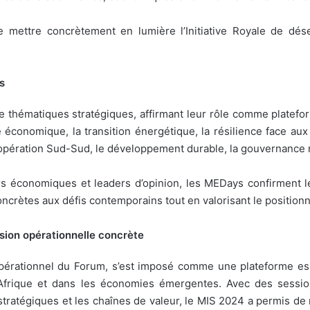
 mettre concrètement en lumière l’Initiative Royale de dés
s
thématiques stratégiques, affirmant leur rôle comme plateform
économique, la transition énergétique, la résilience face aux 
 coopération Sud-Sud, le développement durable, la gouvernance 
rs économiques et leaders d’opinion, les MEDays confirment l
concrètes aux défis contemporains tout en valorisant le positio
ion opérationnelle concrète
pérationnel du Forum, s’est imposé comme une plateforme esse
Afrique et dans les économies émergentes. Avec des session
s stratégiques et les chaînes de valeur, le MIS 2024 a permis d