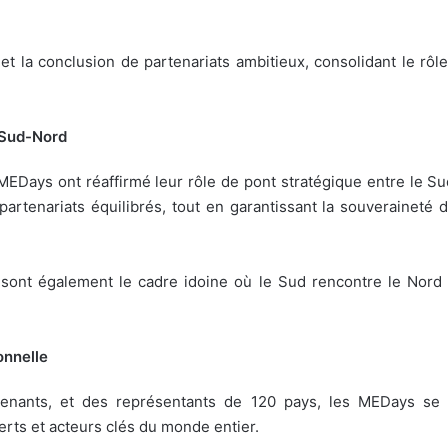
et la conclusion de partenariats ambitieux, consolidant le r
 Sud-Nord
EDays ont réaffirmé leur rôle de pont stratégique entre le Sud
artenariats équilibrés, tout en garantissant la souveraineté 
 sont également le cadre idoine où le Sud rencontre le Nord
onnelle
rvenants, et des représentants de 120 pays, les MEDays s
erts et acteurs clés du monde entier.