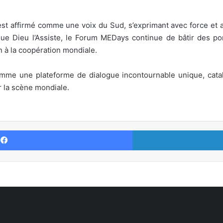
t affirmé comme une voix du Sud, s’exprimant avec force et am
 Dieu l’Assiste, le Forum MEDays continue de bâtir des pont
 à la coopération mondiale.
e une plateforme de dialogue incontournable unique, cataly
r la scène mondiale.
Facebook