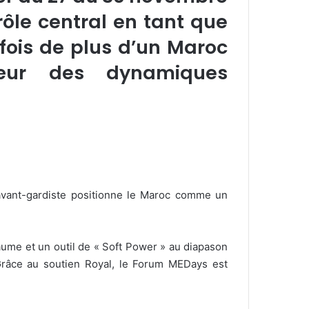
ôle central en tant que
 fois de plus d’un Maroc
 cœur des dynamiques
avant-gardiste positionne le Maroc comme un
ume et un outil de « Soft Power » au diapason
Grâce au soutien Royal, le Forum MEDays est