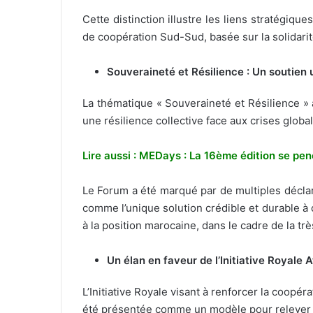
Cette distinction illustre les liens stratégiq
de coopération Sud-Sud, basée sur la solidarit
Souveraineté et Résilience : Un soutien
La thématique « Souveraineté et Résilience » 
une résilience collective face aux crises globa
Lire aussi : MEDays : La 16ème édition se pen
Le Forum a été marqué par de multiples déclara
comme l’unique solution crédible et durable à 
à la position marocaine, dans le cadre de la tr
Un élan en faveur de l’Initiative Royale 
L’Initiative Royale visant à renforcer la coopé
été présentée comme un modèle pour relever l