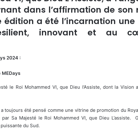
nant dans l’affirmation de son r
 édition a été l’incarnation une
résilient, innovant et au
ys 2024 :
de MEDays
té le Roi Mohammed VI, que Dieu l’Assiste, dont la Vision 
a toujours été pensé comme une vitrine de promotion du Roya
née par Sa Majesté le Roi Mohammed VI, que Dieu L’assiste. 
x puissante du Sud.