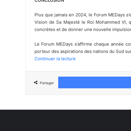
CONCLUSION
Plus que jamais en 2024, le Forum MEDays s’es
Vision de Sa Majesté le Roi Mohammed VI, que
concrètes et de donner une nouvelle impulsion
Le Forum MEDays s’affirme chaque année comm
porteur des aspirations des nations du Sud su
Continuer la lecture
Partager