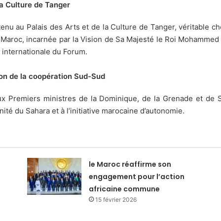
 la Culture de Tanger
enu au Palais des Arts et de la Culture de Tanger, véritable ch
 du Maroc, incarnée par la Vision de Sa Majesté le Roi Mohammed
a internationale du Forum.
on de la coopération Sud-Sud
x Premiers ministres de la Dominique, de la Grenade et de S
ité du Sahara et à l’initiative marocaine d’autonomie.
le Maroc réaffirme son
engagement pour l’action
africaine commune
15 février 2026