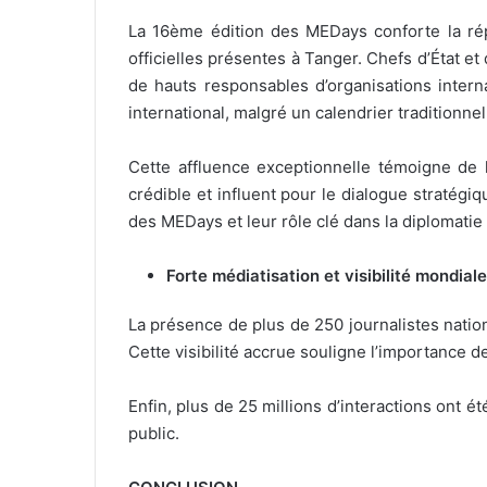
La 16ème édition des MEDays conforte la r
officielles présentes à Tanger. Chefs d’État 
de hauts responsables d’organisations inter
international, malgré un calendrier traditionn
Cette affluence exceptionnelle témoigne de
crédible et influent pour le dialogue stratégiq
des MEDays et leur rôle clé dans la diplomatie 
Forte médiatisation et visibilité mondiale
La présence de plus de 250 journalistes natio
Cette visibilité accrue souligne l’importanc
Enfin, plus de 25 millions d’interactions ont é
public.