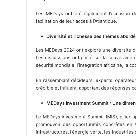
Les MEDays ont été également l’occasion de
facilitation de leur accès à l’Atlantique.
Diversité et richesse des thèmes abordé
Les MEDays 2024 ont exploré une diversité de 
Les discussions ont porté sur la souveraineté 
sécurité mondiale, l’intégration africaine, la
En rassemblant décideurs, experts, opérateu
crédible et influent, apportant des réponses 
MEDays Investment Summit : Une dimens
Le MEDays Investment Summit (MIS), pilier o
promouvoir des opportunités concrètes en 
infrastructures, l’énergie verte, les industrie