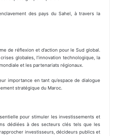
enclavement des pays du Sahel, à travers la
e de réflexion et d’action pour le Sud global.
crises globales, l’innovation technologique, la
mondiale et les partenariats régionaux.
eur importance en tant qu’espace de dialogue
nnement stratégique du Maroc.
ntielle pour stimuler les investissements et
s dédiées à des secteurs clés tels que les
e rapprocher investisseurs, décideurs publics et