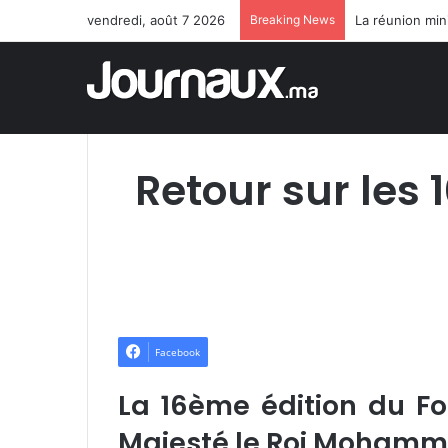
vendredi, août 7 2026
Breaking News
Retour sur les 
Facebook
La 16ème édition du F
Majesté le Roi Mohamme