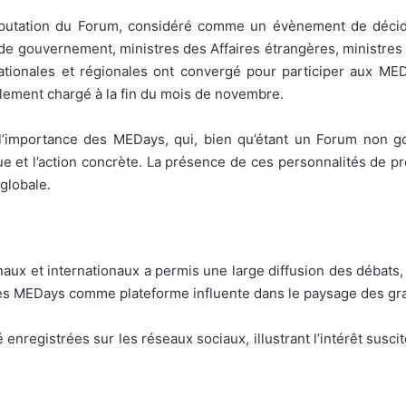
éputation du Forum, considéré comme un évènement de décid
et de gouvernement, ministres des Affaires étrangères, ministre
nationales et régionales ont convergé pour participer aux ME
ellement chargé à la fin du mois de novembre.
 l’importance des MEDays, qui, bien qu’étant un Forum non
ue et l’action concrète. La présence de ces personnalités de pr
globale.
naux et internationaux a permis une large diffusion des débats,
e des MEDays comme plateforme influente dans le paysage des 
té enregistrées sur les réseaux sociaux, illustrant l’intérêt susc