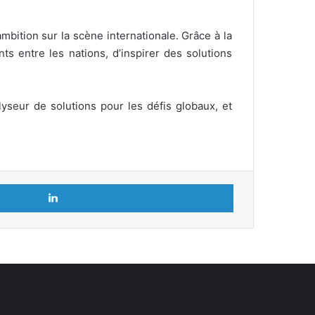
bition sur la scène internationale. Grâce à la
s entre les nations, d’inspirer des solutions
seur de solutions pour les défis globaux, et
Linkedin