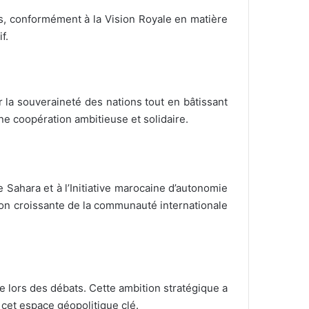
bes, conformément à la Vision Royale en matière
f.
 la souveraineté des nations tout en bâtissant
ne coopération ambitieuse et solidaire.
 Sahara et à l’Initiative marocaine d’autonomie
sion croissante de la communauté internationale
ée lors des débats. Cette ambition stratégique a
cet espace géopolitique clé.