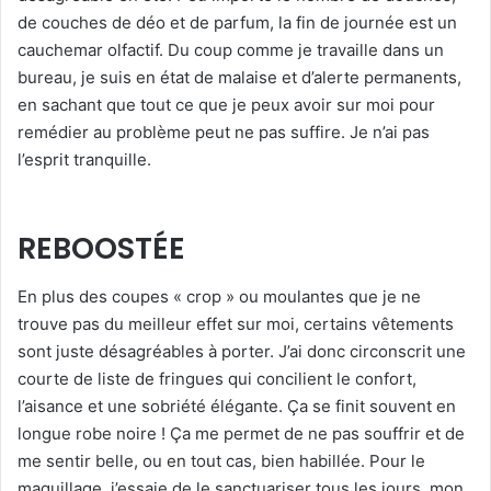
de couches de déo et de parfum, la fin de journée est un
cauchemar olfactif. Du coup comme je travaille dans un
bureau, je suis en état de malaise et d’alerte permanents,
en sachant que tout ce que je peux avoir sur moi pour
remédier au problème peut ne pas suffire. Je n’ai pas
l’esprit tranquille.
REBOOSTÉE
En plus des coupes « crop » ou moulantes que je ne
trouve pas du meilleur effet sur moi, certains vêtements
sont juste désagréables à porter. J’ai donc circonscrit une
courte de liste de fringues qui concilient le confort,
l’aisance et une sobriété élégante. Ça se finit souvent en
longue robe noire ! Ça me permet de ne pas souffrir et de
me sentir belle, ou en tout cas, bien habillée. Pour le
maquillage, j’essaie de le sanctuariser tous les jours, mon