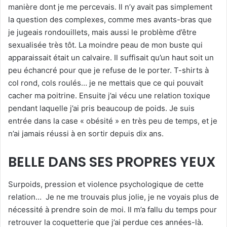
manière dont je me percevais. Il n’y avait pas simplement
la question des complexes, comme mes avants-bras que
je jugeais rondouillets, mais aussi le problème d’être
sexualisée très tôt. La moindre peau de mon buste qui
apparaissait était un calvaire. Il suffisait qu’un haut soit un
peu échancré pour que je refuse de le porter. T-shirts à
col rond, cols roulés… je ne mettais que ce qui pouvait
cacher ma poitrine. Ensuite j’ai vécu une relation toxique
pendant laquelle j’ai pris beaucoup de poids. Je suis
entrée dans la case « obésité » en très peu de temps, et je
n’ai jamais réussi à en sortir depuis dix ans.
BELLE DANS SES PROPRES YEUX
Surpoids, pression et violence psychologique de cette
relation… Je ne me trouvais plus jolie, je ne voyais plus de
nécessité à prendre soin de moi. Il m’a fallu du temps pour
retrouver la coquetterie que j’ai perdue ces années-là.