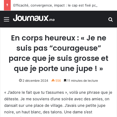
Efficacité, convergence, impact : le cap est fixé pour le PLF 2027
Menu
R
En corps heureux : « Je ne
suis pas “courageuse”
parce que je suis grosse et
que je porte une jupe ! »
2 décembre 2024
556
11 minutes de lecture
« J’adore le fait que tu t’assumes », voilà une phrase que je
déteste. Je me souviens d’une soirée avec des amies, on
dansait sur une place de village. J’avais une petite jupe
noire, un haut blanc, des talons. Une dame s’est