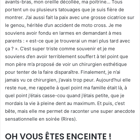
avants-bras, mon oreille décollée, ma poitrine… Tous
portent un ou plusieurs tatouages que je suis fière de
montrer. J’ai aussi fait la paix avec une grosse cicatrice sur
le genou, héritée d’un accident de moto cross. Je me
souviens avoir fondu en larmes en demandant à mes
parents : « est-ce que je trouverai un mari plus tard avec
ça ? ». C’est super triste comme souvenir et je me
souviens d’en avoir terriblement souffert à tel point que
mon père m’a proposé de voir un chirurgien esthétique
pour tenter de la faire disparaître. Finalement, je n’ai
jamais vu ce chirurgien, j’avais trop peur. Aujourd’hui elle
reste nue, me rappelle à quel point ma famille était là, à
quel point j’étais casse-cou quand j’étais petite, que je
mordais la vie à pleine dent au maximum. Et puis, c’est
bête, mais elle me permet de raconter une super anecdote
sensationnelle en soirée (Rires).
OH VOUS ÊTES ENCEINTE !