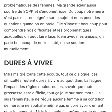
problématiques des femmes. Ma grande sœur aussi
souffre de SOPK et d’endométriose. Du coup notre mère
s’est pas mal renseignée sur le sujet et nous pose des
questions quand on en parle. Elle s’investit beaucoup pour
comprendre nos difficultés et les problématiques
auxquelles on peut faire face. Idem avec mes ami.e.s, on
parle beaucoup de notre santé, on se soutient
mutuellement.
DURES À VIVRE
Mais malgré toute cette écoute, tout ce dialogue, ces
difficultés restent dures à vivre au quotidien. La fatigue,
l’impact des règles douloureuses, savoir que toute
grossesse sera difficile, tout ça joue sur mon moral. Je
suis féministe, je ne réduis aucune femme à sa condition
de mère, je ne souhaite même pas encore avoir d’enfant
pour le moment… Mais le simple fait qu’une partie de mon