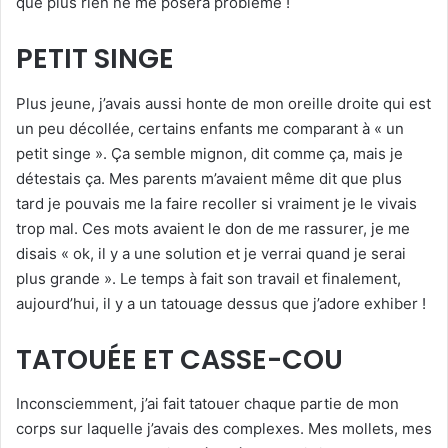
que plus rien ne me posera problème !
PETIT SINGE
Plus jeune, j’avais aussi honte de mon oreille droite qui est
un peu décollée, certains enfants me comparant à « un
petit singe ». Ça semble mignon, dit comme ça, mais je
détestais ça. Mes parents m’avaient même dit que plus
tard je pouvais me la faire recoller si vraiment je le vivais
trop mal. Ces mots avaient le don de me rassurer, je me
disais « ok, il y a une solution et je verrai quand je serai
plus grande ». Le temps à fait son travail et finalement,
aujourd’hui, il y a un tatouage dessus que j’adore exhiber !
TATOUÉE ET CASSE-COU
Inconsciemment, j’ai fait tatouer chaque partie de mon
corps sur laquelle j’avais des complexes. Mes mollets, mes