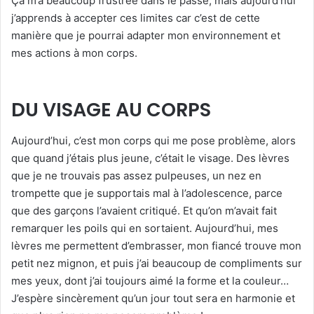
Ça m’a beaucoup frustrée dans le passé, mais aujourd’hui
j’apprends à accepter ces limites car c’est de cette
manière que je pourrai adapter mon environnement et
mes actions à mon corps.
DU VISAGE AU CORPS
Aujourd’hui, c’est mon corps qui me pose problème, alors
que quand j’étais plus jeune, c’était le visage. Des lèvres
que je ne trouvais pas assez pulpeuses, un nez en
trompette que je supportais mal à l’adolescence, parce
que des garçons l’avaient critiqué. Et qu’on m’avait fait
remarquer les poils qui en sortaient. Aujourd’hui, mes
lèvres me permettent d’embrasser, mon fiancé trouve mon
petit nez mignon, et puis j’ai beaucoup de compliments sur
mes yeux, dont j’ai toujours aimé la forme et la couleur…
J’espère sincèrement qu’un jour tout sera en harmonie et