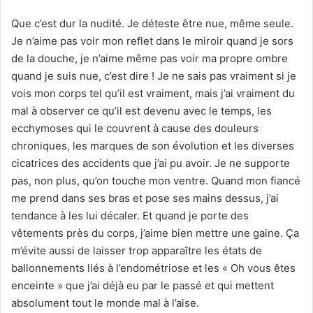
Que c’est dur la nudité. Je déteste être nue, même seule.
Je n’aime pas voir mon reflet dans le miroir quand je sors
de la douche, je n’aime même pas voir ma propre ombre
quand je suis nue, c’est dire ! Je ne sais pas vraiment si je
vois mon corps tel qu’il est vraiment, mais j’ai vraiment du
mal à observer ce qu’il est devenu avec le temps, les
ecchymoses qui le couvrent à cause des douleurs
chroniques, les marques de son évolution et les diverses
cicatrices des accidents que j’ai pu avoir. Je ne supporte
pas, non plus, qu’on touche mon ventre. Quand mon fiancé
me prend dans ses bras et pose ses mains dessus, j’ai
tendance à les lui décaler. Et quand je porte des
vêtements près du corps, j’aime bien mettre une gaine. Ça
m’évite aussi de laisser trop apparaître les états de
ballonnements liés à l’endométriose et les « Oh vous êtes
enceinte » que j’ai déjà eu par le passé et qui mettent
absolument tout le monde mal à l’aise.