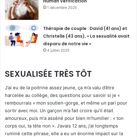
Human Verification
1 décembre 2025
Thérapie de couple : David (41 ans) et
Christelle (43 ans), « La sexualité avait
disparu de notre vie »
4 juillet 2025
SEXUALISÉE TRÈS TÔT
J’ai eu de la poitrine assez jeune, ça m’a valu d’être
harcelée au collège, des questions pour savoir si je «
rembourrais » mon soutien-gorge, et même un pari pour
sortir avec moi. Un garçon m’a fait croire qu’il était
amoureux, puis m’a asséné pour bien m’humilier : « ton
corps oui, ta tête non ». J’avais 12 ans, j’ai longtemps
ruminé cette phrase, elle a eu un énorme impact sur la