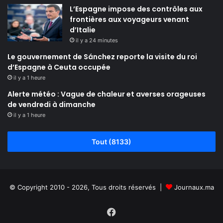
L’Espagne impose des contrôles aux
frontières aux voyageurs venant
d’Italie
il y a 24 minutes
Le gouvernement de Sánchez reporte la visite du roi
d’Espagne à Ceuta occupée
il y a 1 heure
Alerte météo : Vague de chaleur et averses orageuses
de vendredi à dimanche
il y a 1 heure
Tout (8133)
© Copyright 2010 - 2026, Tous droits réservés |
Journaux.ma
Facebook