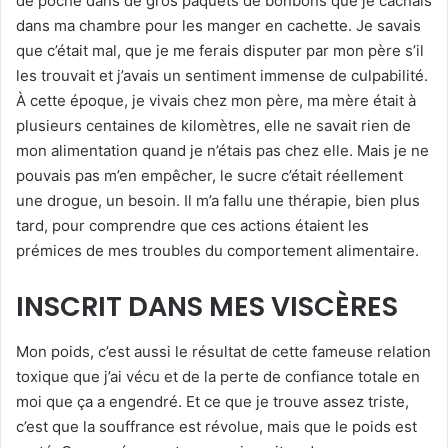
de poche dans de gros paquets de bonbons que je cachais
dans ma chambre pour les manger en cachette. Je savais
que c’était mal, que je me ferais disputer par mon père s’il
les trouvait et j’avais un sentiment immense de culpabilité.
À cette époque, je vivais chez mon père, ma mère était à
plusieurs centaines de kilomètres, elle ne savait rien de
mon alimentation quand je n’étais pas chez elle. Mais je ne
pouvais pas m’en empêcher, le sucre c’était réellement
une drogue, un besoin. Il m’a fallu une thérapie, bien plus
tard, pour comprendre que ces actions étaient les
prémices de mes troubles du comportement alimentaire.
INSCRIT DANS MES VISCÈRES
Mon poids, c’est aussi le résultat de cette fameuse relation
toxique que j’ai vécu et de la perte de confiance totale en
moi que ça a engendré. Et ce que je trouve assez triste,
c’est que la souffrance est révolue, mais que le poids est