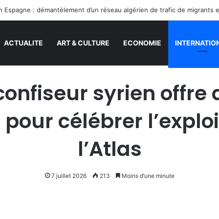
en Espagne : démantèlement d’un réseau algérien de trafic de migrants 
ACTUALITE
ART & CULTURE
ECONOMIE
INTERNATIO
confiseur syrien offre
pour célébrer l’exploi
l’Atlas
7 juillet 2026
213
Moins d’une minute