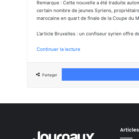
Remarque : Cette nouvelle a été traduite auto
certain nombre de jeunes Syriens, propriétaires
marocaine en quart de finale de la Coupe du 
L’article Bruxelles : un confiseur syrien offre
Continuer la lecture
Partager
Article