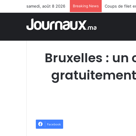
samedi, août 8 2026
Breaking News
Coups de filet 
Bruxelles : un 
gratuitement 
Facebook