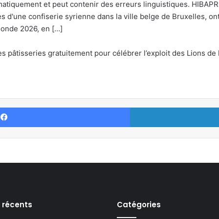
matiquement et peut contenir des erreurs linguistiques. HIBAPR
 d'une confiserie syrienne dans la ville belge de Bruxelles, ont 
Monde 2026, en […]
 des pâtisseries gratuitement pour célébrer l’exploit des Lions d
Facebook
s récents
Catégories