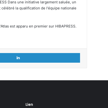
ESS Dans une initiative largement saluée, un
célébré la qualification de l'équipe nationale
e l’Atlas est apparu en premier sur HIBAPRESS.
Linkedin
Lien