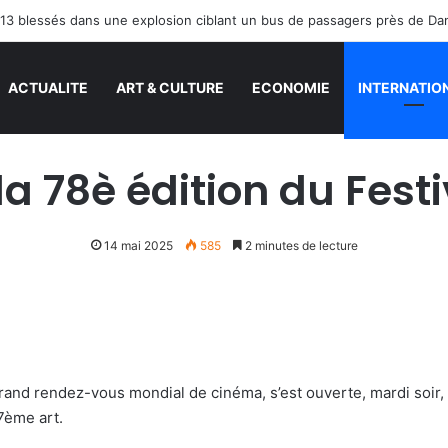
13 blessés dans une explosion ciblant un bus de passagers près de D
ACTUALITE
ART & CULTURE
ECONOMIE
INTERNATIO
la 78è édition du Fest
14 mai 2025
585
2 minutes de lecture
grand rendez-vous mondial de cinéma, s’est ouverte, mardi soir
7ème art.