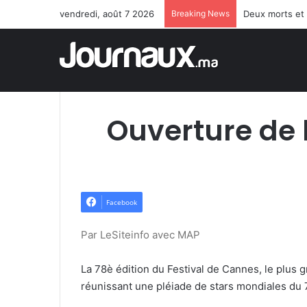
vendredi, août 7 2026
Breaking News
Deux morts et 
Ouverture de 
Facebook
Par LeSiteinfo avec MAP
La 78è édition du Festival de Cannes, le plus 
réunissant une pléiade de stars mondiales du 