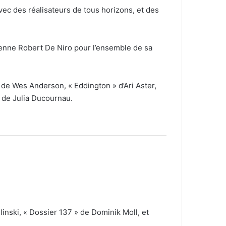
avec des réalisateurs de tous horizons, et des
enne Robert De Niro pour l’ensemble de sa
 de Wes Anderson, « Eddington » d’Ari Aster,
 de Julia Ducournau.
inski, « Dossier 137 » de Dominik Moll, et