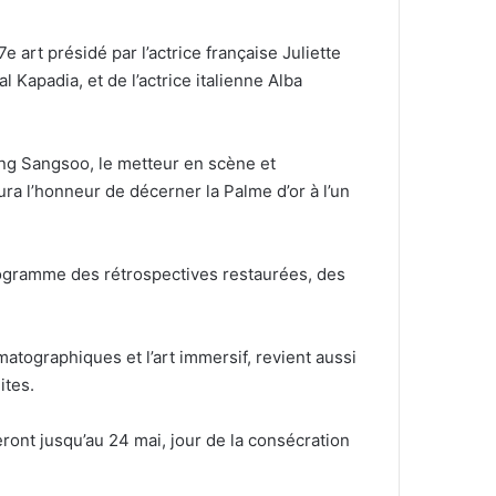
 art présidé par l’actrice française Juliette
l Kapadia, et de l’actrice italienne Alba
ong Sangsoo, le metteur en scène et
ra l’honneur de décerner la Palme d’or à l’un
programme des rétrospectives restaurées, des
atographiques et l’art immersif, revient aussi
ites.
ont jusqu’au 24 mai, jour de la consécration