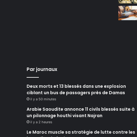
Par journaux
Deux morts et 13 blessés dans une explosion
ciblant un bus de passagers près de Damas
il y a 50 minutes
Arabie Saoudite annonce 11 civils blessés suite à
un pilonnage houthi visant Najran
il y a 2 heures
Le Maroc muscle sa stratégie de lutte contre les