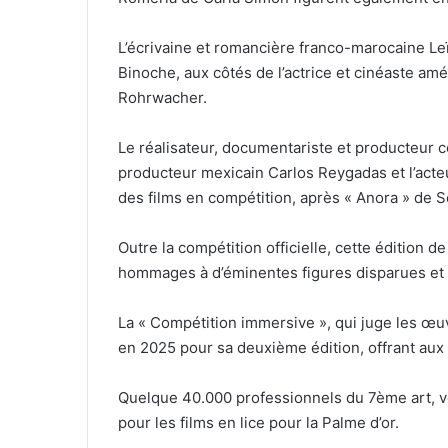
L’écrivaine et romancière franco-marocaine Leïl
Binoche, aux côtés de l’actrice et cinéaste amér
Rohrwacher.
Le réalisateur, documentariste et producteur 
producteur mexicain Carlos Reygadas et l’acteu
des films en compétition, après « Anora » de 
Outre la compétition officielle, cette édition
hommages à d’éminentes figures disparues et d
La « Compétition immersive », qui juge les œuvr
en 2025 pour sa deuxième édition, offrant aux 
Quelque 40.000 professionnels du 7ème art, ve
pour les films en lice pour la Palme d’or.