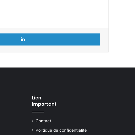
Linkedin
Lien
important
Contact
Politique de confidentialité