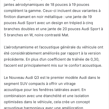
jantes aérodynamiques de 18 pouces à 19 pouces
complètent la gamme. Ceux-ci incluent deux variantes à
finition diamant en noir métallique : une jante de 19
pouces Audi Sport avec un design en trépied à cinq
branches doubles et une jante de 20 pouces Audi Sport à
5 branches en W, noire contrasté Mat.
L’aérodynamisme et l’acoustique générale du véhicule ont
été considérablement améliorés par rapport à la version
précédente. En plus d’un coefficient de traînée de 0,30,
l’accent est principalement mis sur le confort acoustique.
Le Nouveau Audi Q3 est le premier modèle Audi dans le
segment SUV compacts à offrir un vitrage
acoustique pour les fenêtres latérales avant. En
combinaison avec une étanchéité et une isolation
optimisées dans le véhicule, cela crée un concept
acoustique harmonieux avec une amélioration