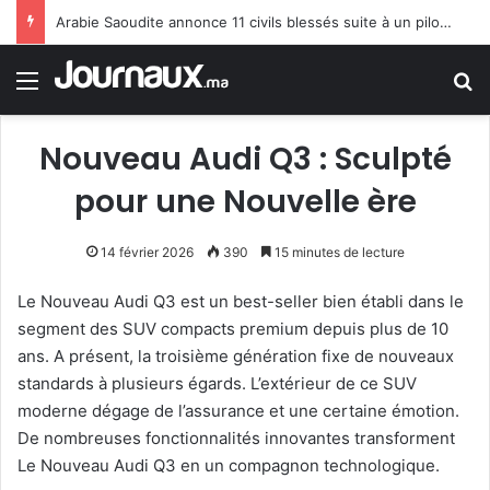
Arabie Saoudite annonce 11 civils blessés suite à un pilonnage houthi visant Najran
Menu
R
Nouveau Audi Q3 : Sculpté
pour une Nouvelle ère
14 février 2026
390
15 minutes de lecture
Le Nouveau Audi Q3 est un best-seller bien établi dans le
segment des SUV compacts premium depuis plus de 10
ans. A présent, la troisième génération fixe de nouveaux
standards à plusieurs égards. L’extérieur de ce SUV
moderne dégage de l’assurance et une certaine émotion.
De nombreuses fonctionnalités innovantes transforment
Le Nouveau Audi Q3 en un compagnon technologique.