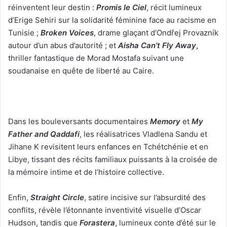
réinventent leur destin :
Promis le Ciel
, récit lumineux
d’Erige Sehiri sur la solidarité féminine face au racisme en
Tunisie ;
Broken Voices
, drame glaçant d’Ondřej Provazník
autour d’un abus d’autorité ; et
Aisha Can’t Fly Away
,
thriller fantastique de Morad Mostafa suivant une
soudanaise en quête de liberté au Caire.
Dans les bouleversants documentaires
Memory
et
My
Father and Qaddafi
, les réalisatrices Vladlena Sandu et
Jihane K revisitent leurs enfances en Tchétchénie et en
Libye, tissant des récits familiaux puissants à la croisée de
la mémoire intime et de l’histoire collective.
Enfin,
Straight Circle
, satire incisive sur l’absurdité des
conflits, révèle l’étonnante inventivité visuelle d’Oscar
Hudson, tandis que
Forastera
, lumineux conte d’été sur le