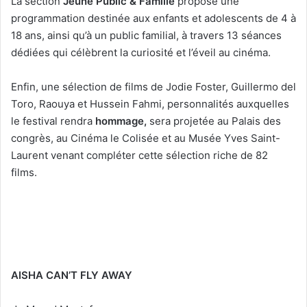
La section
Jeune Public & Famille
propose une
programmation destinée aux enfants et adolescents de 4 à
18 ans, ainsi qu’à un public familial, à travers 13 séances
dédiées qui célèbrent la curiosité et l’éveil au cinéma.
Enfin, une sélection de films de Jodie Foster, Guillermo del
Toro, Raouya et Hussein Fahmi, personnalités auxquelles
le festival rendra
hommage,
sera projetée au Palais des
congrès, au Cinéma le Colisée et au Musée Yves Saint-
Laurent venant compléter cette sélection riche de 82
films.
AISHA CAN’T FLY AWAY