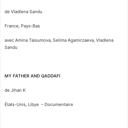
de Vladlena Sandu
France, Pays-Bas
avec Amina Taisumova, Selima Agamirzaeva, Vladlena
Sandu
MY FATHER AND QADDAFI
de Jihan K
États-Unis, Libye – Documentaire