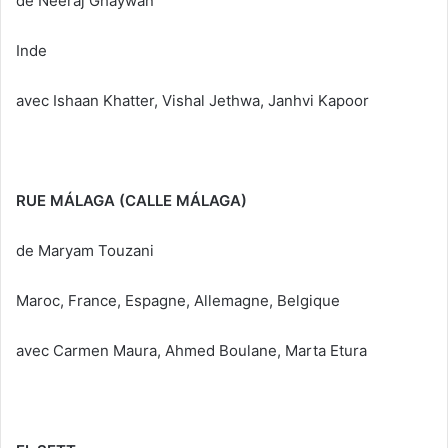
de Neeraj Ghaywan
Inde
avec Ishaan Khatter, Vishal Jethwa, Janhvi Kapoor
RUE MÁLAGA (CALLE MÁLAGA)
de Maryam Touzani
Maroc, France, Espagne, Allemagne, Belgique
avec Carmen Maura, Ahmed Boulane, Marta Etura