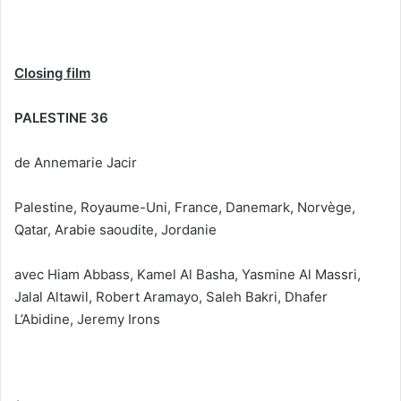
Closing film
PALESTINE 36
de Annemarie Jacir
Palestine, Royaume-Uni, France, Danemark, Norvège,
Qatar, Arabie saoudite, Jordanie
avec Hiam Abbass, Kamel Al Basha, Yasmine Al Massri,
Jalal Altawil, Robert Aramayo, Saleh Bakri, Dhafer
L’Abidine, Jeremy Irons