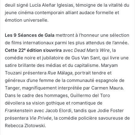
deuil signé Lucía Aleñar Iglesias, témoigne de la vitalité du
jeune cinéma contemporain alliant audace formelle et
émotion universelle.
Les 9 Séances de Gala
mettront à l’honneur une sélection
de films internationaux parmi les plus attendus de l’année
.
Cette 22ᵉ édition s’ouvrira
avec
Dead Man’s Wire
, la
comédie noire et jubilatoire de Gus Van Sant, qui livre une
satire brillante des médias et du capitalisme. Maryam
Touzani présentera
Rue Málaga
, portrait tendre et
généreux d’une femme de la communauté espagnole de
Tanger, magnifiquement interprétée par Carmen Maura.
Dans le cadre des hommages, Guillermo del Toro
dévoilera sa vision gothique et romantique de
Frankenstein
avec Jacob Elordi, tandis que Jodie Foster
présentera
Vie Privée
, la comédie policière savoureuse de
Rebecca Zlotowski.