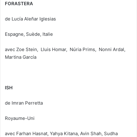
FORASTERA
de Lucía Aleñar Iglesias
Espagne, Suède, Italie
avec Zoe Stein, Lluis Homar, Núria Prims, Nonni Ardal,
Martina García
ISH
de Imran Perretta
Royaume-Uni
avec Farhan Hasnat, Yahya Kitana, Avin Shah, Sudha