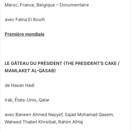
Maroc, France, Belgique – Documentaire
avec Fatna El Bouih
Première mondiale
LE GÂTEAU DU PRÉSIDENT (THE PRESIDENT’S CAKE /
MAMLAKET AL-QASAB)
de Hasan Hadi
Irak, États-Unis, Qatar
avec Baneen Ahmed Nayyef, Sajad Mohamad Qasem,
Waheed Thabet Khreibat, Rahim AlHaj