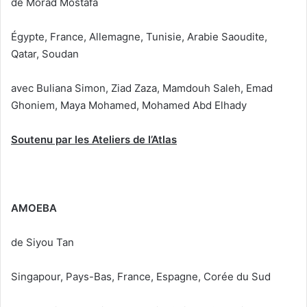
de Morad Mostafa
Égypte, France, Allemagne, Tunisie, Arabie Saoudite,
Qatar, Soudan
avec Buliana Simon, Ziad Zaza, Mamdouh Saleh, Emad
Ghoniem, Maya Mohamed, Mohamed Abd Elhady
Soutenu par les Ateliers de l’Atlas
AMOEBA
de Siyou Tan
Singapour, Pays-Bas, France, Espagne, Corée du Sud