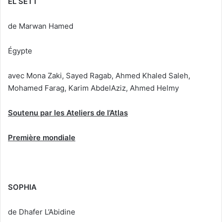
EL SETT
de Marwan Hamed
Égypte
avec Mona Zaki, Sayed Ragab, Ahmed Khaled Saleh,
Mohamed Farag, Karim AbdelAziz, Ahmed Helmy
Soutenu par les Ateliers de l’Atlas
Première mondiale
SOPHIA
de Dhafer L’Abidine