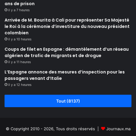
ans de prison
il y a 7 heures
Arrivée de M. Bourita à Cali pour représenter Sa Majesté
le Roi à la cérémonie d’investiture du nouveau président
colombien
il y a 10 heures
Coups de filet en Espagne : démantèlement d’un réseau
algérien de trafic de migrants et de drogue
il y a 11 heures
L’Espagne annonce des mesures d’inspection pour les
passagers venant d’Italie
il y a 12 heures
Tout (8137)
© Copyright 2010 - 2026, Tous droits réservés |
Journaux.ma