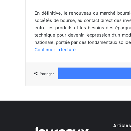
En définitive, le renouveau du marché boursie
sociétés de bourse, au contact direct des inv
entre les produits et les besoins des épargn
technique pour devenir l’expression d’un mod
nationale, portée par des fondamentaux solide
Continuer la lecture
Partager
Article