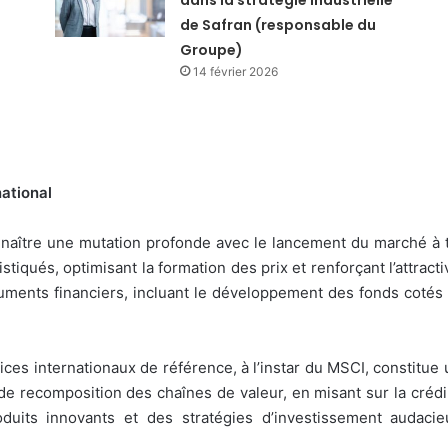
de Safran (responsable du
Groupe)
14 février 2026
ational
nnaître une mutation profonde avec le lancement du marché à 
tiqués, optimisant la formation des prix et renforçant l’attractiv
ruments financiers, incluant le développement des fonds cotés 
ces internationaux de référence, à l’instar du MSCI, constitue un 
 recomposition des chaînes de valeur, en misant sur la crédibil
uits innovants et des stratégies d’investissement audacie