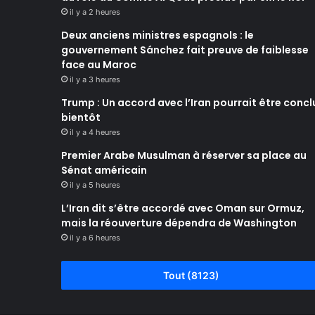
il y a 2 heures
Deux anciens ministres espagnols : le
gouvernement Sánchez fait preuve de faiblesse
face au Maroc
il y a 3 heures
Trump : Un accord avec l’Iran pourrait être concl
bientôt
il y a 4 heures
Premier Arabe Musulman à réserver sa place au
Sénat américain
il y a 5 heures
L’Iran dit s’être accordé avec Oman sur Ormuz,
mais la réouverture dépendra de Washington
il y a 6 heures
Tout (8123)