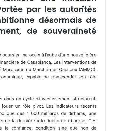
ortée par les autorités
mbitionne désormais de
ment, de souveraineté
 boursier marocain à l’aube d’une nouvelle ère
 financière de Casablanca. Les interventions de
rité Marocaine du Marché des Capitaux (AMMC),
économique, capable de transcender son rôle
s dans un cycle d’investissement structurant.
jouer un rôle pivot. Les indicateurs récents
mbolique des 1 000 milliards de dirhams, une
rs de la dernière introduction en bourse. Ces
de la confiance, condition sine qua non de