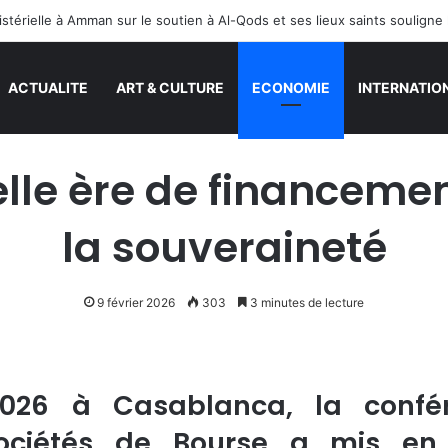
ACTUALITE
ART & CULTURE
ECONOMIE
INTERNATIO
lle ère de financemen
la souveraineté
9 février 2026
303
3 minutes de lecture
2026 à Casablanca, la confér
sociétés de Bourse a mis en 