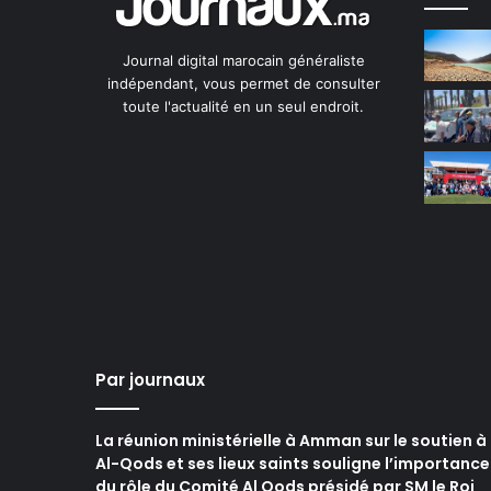
Journal digital marocain généraliste
indépendant, vous permet de consulter
toute l'actualité en un seul endroit.
Par journaux
La réunion ministérielle à Amman sur le soutien à
Al-Qods et ses lieux saints souligne l’importance
du rôle du Comité Al Qods présidé par SM le Roi