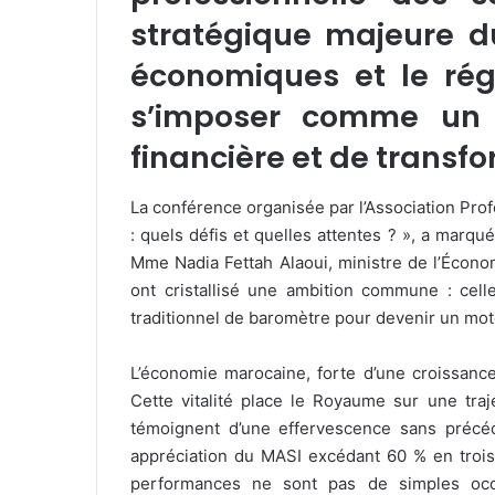
stratégique majeure du
économiques et le rég
s’imposer comme un l
financière et de trans
La conférence organisée par l’Association Pro
: quels défis et quelles attentes ? », a marqu
Mme Nadia Fettah Alaoui, ministre de l’Écono
ont cristallisé une ambition commune : cel
traditionnel de baromètre pour devenir un mote
L’économie marocaine, forte d’une croissance
Cette vitalité place le Royaume sur une tra
témoignent d’une effervescence sans précéde
appréciation du MASI excédant 60 % en trois 
performances ne sont pas de simples occur