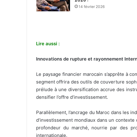
14 février 2026
Lire aussi :
Innovations de rupture et rayonnement Intern
Le paysage financier marocain s’apprête à co
segment offrira des outils de couverture sophis
prélude à une diversification accrue des inst
densifier l’offre d’investissement.
Parallèlement, l’ancrage du Maroc dans les indi
d’investissement mondiaux dans un contexte de
profondeur du marché, nourrie par des prod
internationale.