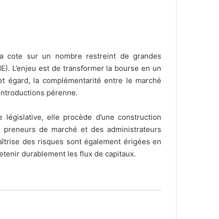
 la cote sur un nombre restreint de grandes
E). L’enjeu est de transformer la bourse en un
cet égard, la complémentarité entre le marché
’introductions pérenne.
législative, elle procède d’une construction
des preneurs de marché et des administrateurs
maîtrise des risques sont également érigées en
retenir durablement les flux de capitaux.