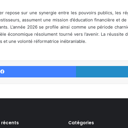
r repose sur une synergie entre les pouvoirs publics, les rég
estisseurs, assument une mission d’éducation financière et de 
ants. L’année 2026 se profile ainsi comme une période charni
èle économique résolument tourné vers l’avenir. La réussite de
s et une volonté réformatrice inébranlable.
Facebook
s récents
Catégories