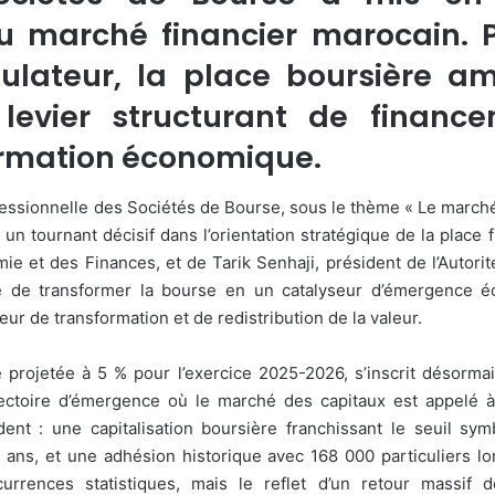
 marché financier marocain. P
ulateur, la place boursière a
evier structurant de finance
formation économique.
fessionnelle des Sociétés de Bourse, sous le thème « Le marché
é un tournant décisif dans l’orientation stratégique de la place
mie et des Finances, et de Tarik Senhaji, président de l’Auto
le de transformer la bourse en un catalyseur d’émergence 
ur de transformation et de redistribution de la valeur.
 projetée à 5 % pour l’exercice 2025-2026, s’inscrit désormai
jectoire d’émergence où le marché des capitaux est appelé à 
nt : une capitalisation boursière franchissant le seuil sy
ans, et une adhésion historique avec 168 000 particuliers lo
rences statistiques, mais le reflet d’un retour massif 