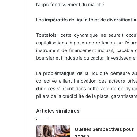
l’approfondissement du marché.
Les impératifs de liquidité et de diversificat
Toutefois, cette dynamique ne saurait occu
capitalisations impose une réflexion sur l’él
instrument de financement inclusif, capable 
boursier et l’industrie du capital-investisseme
La problématique de la liquidité demeure au
collective alliant innovation des acteurs pr
d’indices s’inscrit dans cette volonté de dyn
piliers de la crédibilité de la place, garantis
Articles similaires
Quelles perspectives pour
2026 ?