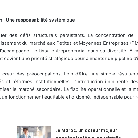
ion : Une responsabilité systémique
lter des défis structurels persistants. La concentration de
argissement du marché aux Petites et Moyennes Entreprises (PM
d’accompagner le tissu entrepreneurial dans sa diversité. À 
nt devient une priorité stratégique pour alimenter un pipeline d
 cœur des préoccupations. Loin d’être une simple résultante 
ivés et réformes institutionnelles. L’introduction imminente 
amiser le marché secondaire. La fiabilité opérationnelle et la 
sant un fonctionnement équitable et ordonné, indispensable pour 
Le Maroc, un acteur majeur
dans la stratégie industrielle