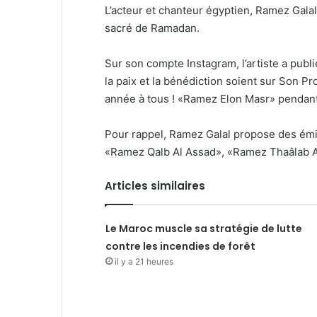
L’acteur et chanteur égyptien, Ramez Galal
sacré de Ramadan.
Sur son compte Instagram, l’artiste a publ
la paix et la bénédiction soient sur Son 
année à tous ! «Ramez Elon Masr» pendan
Pour rappel, Ramez Galal propose des émi
«Ramez Qalb Al Assad», «Ramez Thaâlab Al
Articles similaires
Le Maroc muscle sa stratégie de lutte
contre les incendies de forêt
il y a 21 heures