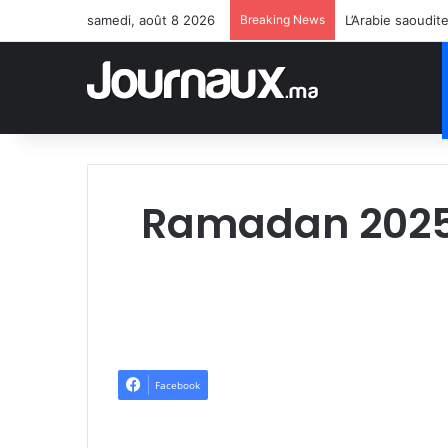
samedi, août 8 2026
Breaking News
L’Arabie saoudit
Ramadan 2025:
Facebook