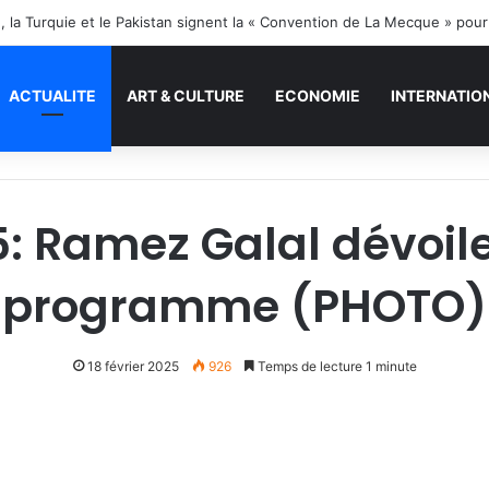
e, la Turquie et le Pakistan signent la « Convention de La Mecque » pou
ACTUALITE
ART & CULTURE
ECONOMIE
INTERNATIO
 Ramez Galal dévoile
programme (PHOTO)
18 février 2025
926
Temps de lecture 1 minute