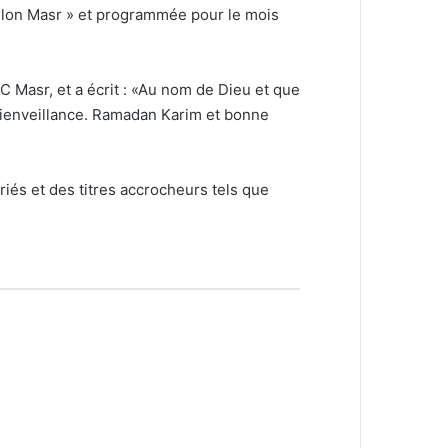
z Elon Masr » et programmée pour le mois
C Masr, et a écrit : «Au nom de Dieu et que
 bienveillance. Ramadan Karim et bonne
és et des titres accrocheurs tels que