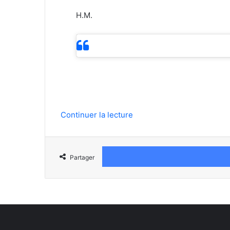
H.M.
Continuer la lecture
Partager