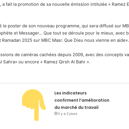
, a fait la promotion de sa nouvelle émission intitulée « Rame
ié le poster de son nouveau programme, qui sera diffusé sur MB
Prophète et Messager… Que tout se déroule pour le mieux, avec
t Ramadan 2025 sur MBC Masr. Que Dieu nous vienne en aide».
ssions de caméras cachées depuis 2009, avec des concepts vari
 Sahra» ou encore « Ramez Qirsh Al Bahr ».
Les indicateurs
confirment l’amélioration
du marché du travail
il y a 2 jours