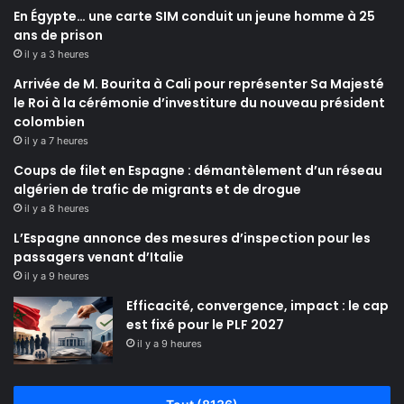
En Égypte… une carte SIM conduit un jeune homme à 25
ans de prison
il y a 3 heures
Arrivée de M. Bourita à Cali pour représenter Sa Majesté
le Roi à la cérémonie d’investiture du nouveau président
colombien
il y a 7 heures
Coups de filet en Espagne : démantèlement d’un réseau
algérien de trafic de migrants et de drogue
il y a 8 heures
L’Espagne annonce des mesures d’inspection pour les
passagers venant d’Italie
il y a 9 heures
Efficacité, convergence, impact : le cap
est fixé pour le PLF 2027
il y a 9 heures