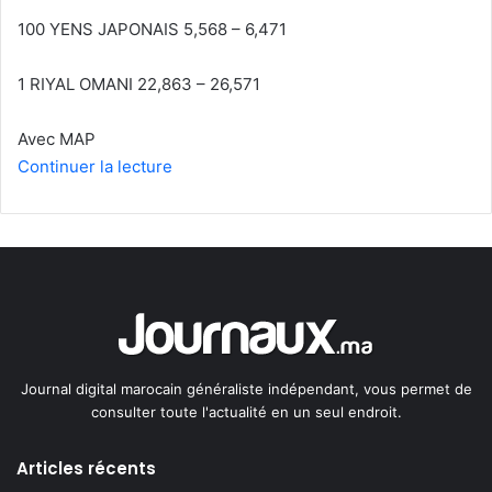
100 YENS JAPONAIS 5,568 – 6,471
1 RIYAL OMANI 22,863 – 26,571
Avec MAP
Continuer la lecture
Journal digital marocain généraliste indépendant, vous permet de
consulter toute l'actualité en un seul endroit.
Articles récents