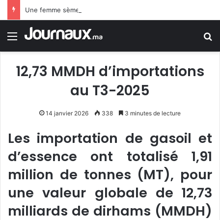
Une femme sème la terreur à Londres après une attaque au couteau sur 4 personnes
Menu
R
12,73 MMDH d’importations
au T3-2025
14 janvier 2026
338
3 minutes de lecture
Les importation de gasoil et
d’essence ont totalisé 1,91
million de tonnes (MT), pour
une valeur globale de 12,73
milliards de dirhams (MMDH)