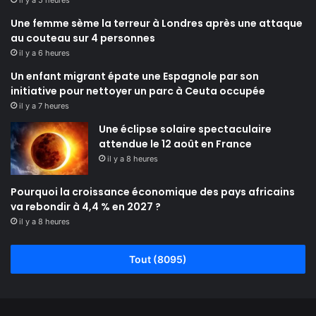
Une femme sème la terreur à Londres après une attaque
au couteau sur 4 personnes
il y a 6 heures
Un enfant migrant épate une Espagnole par son
initiative pour nettoyer un parc à Ceuta occupée
il y a 7 heures
Une éclipse solaire spectaculaire
attendue le 12 août en France
il y a 8 heures
Pourquoi la croissance économique des pays africains
va rebondir à 4,4 % en 2027 ?
il y a 8 heures
Tout (8095)