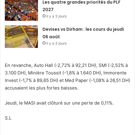
Les quatre grandes priorités du PLF
2027
il y a 3 jours
Devises vs Dirham : les cours du jeudi
06 août
il y a 3 jours
En revanche, Auto Hall (-2,72% à 92,21 DH), SMI (-2,52% à
3.100 DH), Minière Toussit (-1,8% à 1.640 DH), Immorente
Invest (-1,7% à 89,65 DH) et Med Paper (-1,08% à 26,51 DH)
accusaient les plus fortes baisses.
Jeudi, le MASI avait clôturé sur une perte de 0,11%.
S.L