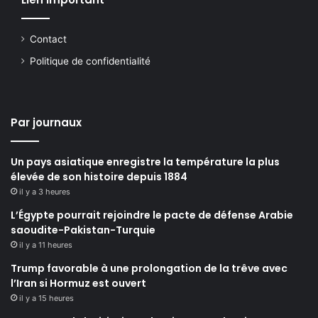
Contact
Politique de confidentialité
Par journaux
Un pays asiatique enregistre la température la plus
élevée de son histoire depuis 1884
il y a 3 heures
L’Égypte pourrait rejoindre le pacte de défense Arabie
saoudite-Pakistan-Turquie
il y a 11 heures
Trump favorable à une prolongation de la trêve avec
l’Iran si Hormuz est ouvert
il y a 15 heures