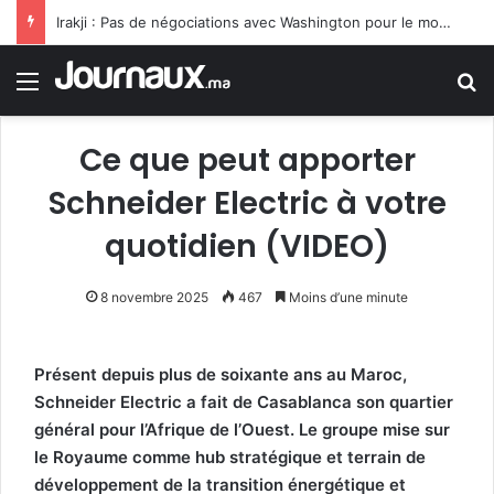
Irakji : Pas de négociations avec Washington pour le moment, leur reprise est liée à la fin des violations
Menu
R
Ce que peut apporter
Schneider Electric à votre
quotidien (VIDEO)
8 novembre 2025
467
Moins d’une minute
Présent depuis plus de soixante ans au Maroc,
Schneider Electric a fait de Casablanca son quartier
général pour l’Afrique de l’Ouest. Le groupe mise sur
le Royaume comme hub stratégique et terrain de
développement de la transition énergétique et